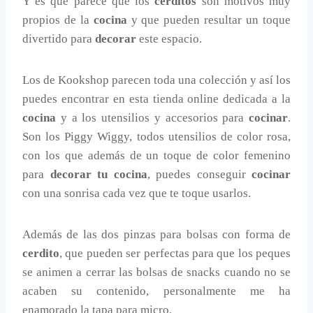
Y es que parece que los
cerditos
son motivos muy
propios de la
cocina
y que pueden resultar un toque
divertido para
decorar
este espacio.
Los de Kookshop parecen toda una colección y así los
puedes encontrar en esta tienda online dedicada a la
cocina
y a los utensilios y accesorios para
cocinar
.
Son los Piggy Wiggy, todos utensilios de color rosa,
con los que además de un toque de color femenino
para
decorar tu cocina
, puedes conseguir
cocinar
con una sonrisa cada vez que te toque usarlos.
Además de las dos pinzas para bolsas con forma de
cerdito
, que pueden ser perfectas para que los peques
se animen a cerrar las bolsas de snacks cuando no se
acaben su contenido, personalmente me ha
enamorado la tapa para micro.