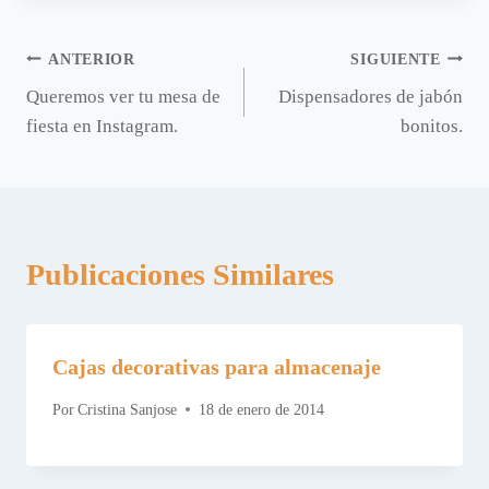
Navegación
ANTERIOR
SIGUIENTE
Queremos ver tu mesa de
Dispensadores de jabón
de
fiesta en Instagram.
bonitos.
entradas
Publicaciones Similares
Cajas decorativas para almacenaje
Por
Cristina Sanjose
18 de enero de 2014