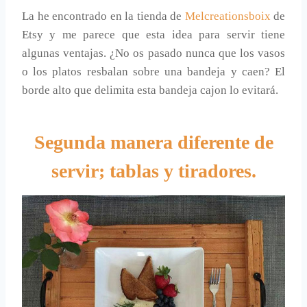
La he encontrado en la tienda de
Melcreationsboix
de
Etsy y me parece que esta idea para servir tiene
algunas ventajas. ¿No os pasado nunca que los vasos
o los platos resbalan sobre una bandeja y caen? El
borde alto que delimita esta bandeja cajon lo evitará.
Segunda manera diferente de
servir; tablas y tiradores.