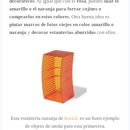
decorativos
. Al igual que con el
rosa
, puedes
usar el
amarillo o el naranja para forrar cojines o
comprarlos en estos colores
. Otra buena idea es
pintar marcos de fotos viejos en color amarillo o
naranja
y
decorar estanterias aburridas
con ellos.
Esta estantería naranja de
koziol
, es un buen ejemplo
de objeto de moda para esta primavera.