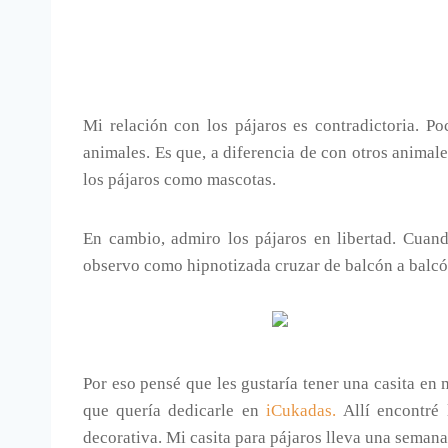
Mi relación con los pájaros es contradictoria. Po
animales. Es que, a diferencia de con otros animal
los pájaros como mascotas.
En cambio, admiro los pájaros en libertad. Cuand
observo como hipnotizada cruzar de balcón a balcón
Por eso pensé que les gustaría tener una casita en 
que quería dedicarle en
iCukadas.
Allí encontré 
decorativa. Mi casita para pájaros lleva una semana 