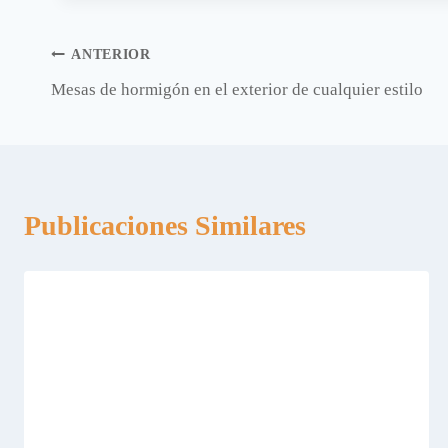
entrada:
Navegación
ANTERIOR
Mesas de hormigón en el exterior de cualquier estilo
de
entradas
Publicaciones Similares