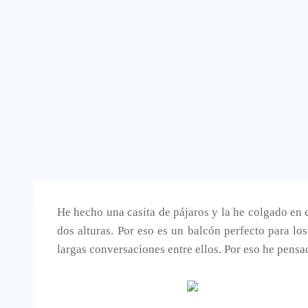
He hecho una casita de pájaros y la he colgado en e
dos alturas. Por eso es un balcón perfecto para lo
largas conversaciones entre ellos. Por eso he pensad