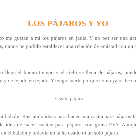
LOS PÁJAROS Y YO
co me gustan a mí los pájaros en jaula. Y no por ser una act
es, nunca he podido establecer una relación de amistad con un p
o llega el bueno tiempo y el cielo se llena de pájaros, pue
 y de tejado en tejado. Y tengo suerte porque como ya os he con
mi balcón. Buscando ideas para hacer una casita para pájaros fá
la idea de hacer casitas para pájaros con goma EVA. Aunq
en el balcón y todavía no la ha usado ni un solo pájaro.