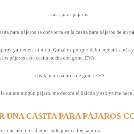
ita para pájaros se convierta en la casita para pájaros de un pá
pájaros ya tienen su nido. Quizá es porque debo sujetarla más 
 a los pájaros esta casita hecha con goma EVA.
 la quiera ningún pájaro, me decora el balcón y eso ya me hace 
 UNA CASITA PARA PÁJAROS C
aros que aún no sabemos si le gusta a los pájaros…