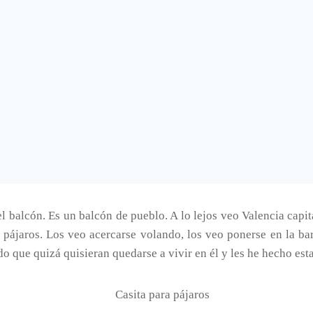
l balcón. Es un balcón de pueblo. A lo lejos veo Valencia capit
s pájaros. Los veo acercarse volando, los veo ponerse en la ba
o que quizá quisieran quedarse a vivir en él y les he hecho esta