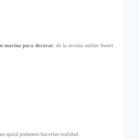
ón marina para decorar
, de la revista online Sweet
que quizá podamos hacerlas realidad.