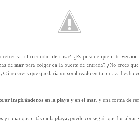
 refrescar el recibidor de casa? ¿Es posible que este
verano
has de
mar
para colgar en la puerta de entrada? ¿No crees que 
s? ¿Cómo crees que quedaría un sombreado en tu terraza hecho c
orar inspirándonos en la playa y en el mar
, y una forma de ref
os y soñar que estás en la
playa
, puede conseguir que los abras 
?