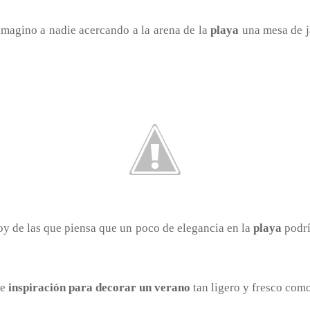
imagino a nadie acercando a la arena de la
playa
una mesa de j
oy de las que piensa que un poco de elegancia en la
playa
podrí
de
inspiración para decorar un verano
tan ligero y fresco com