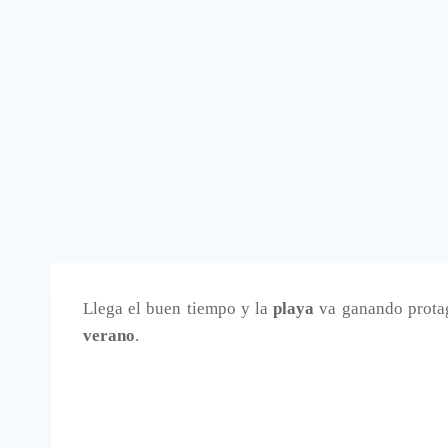
Llega el buen tiempo y la
playa
va ganando protag
verano
.