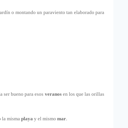
ardín o montando un paraviento tan elaborado para
a ser bueno para esos
veranos
en los que las orillas
o la misma
playa
y el mismo
mar
.