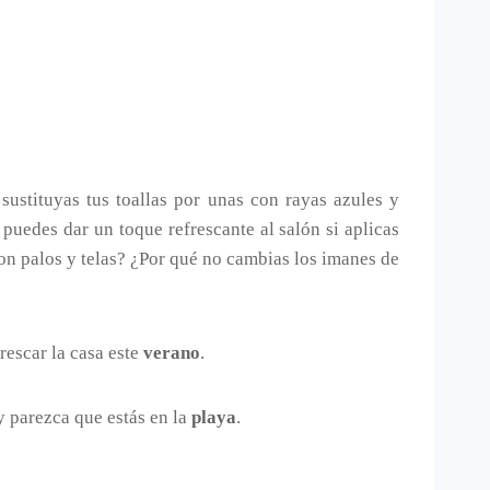
sustituyas tus toallas por unas con rayas azules y
puedes dar un toque refrescante al salón si aplicas
on palos y telas? ¿Por qué no cambias los imanes de
rescar la casa este
verano
.
y parezca que estás en la
playa
.