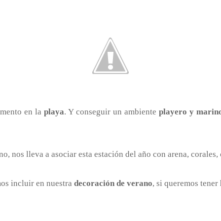
amento en la
playa
. Y conseguir un ambiente
playero y marin
no, nos lleva a asociar esta estación del año con arena, corales,
os incluir en nuestra
decoración de verano
, si queremos tener