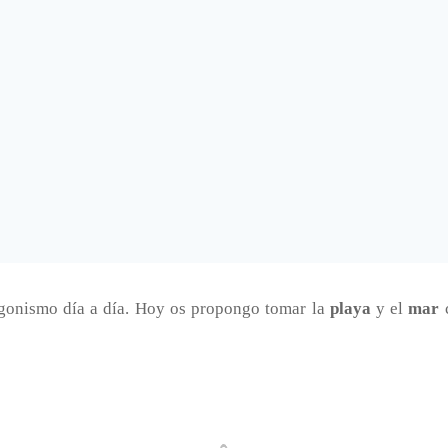
onismo día a día. Hoy os propongo tomar la
playa
y el
mar