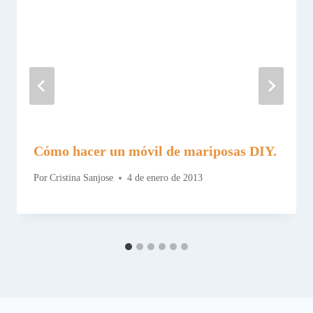
Cómo hacer un móvil de mariposas DIY.
Por
Cristina Sanjose
4 de enero de 2013