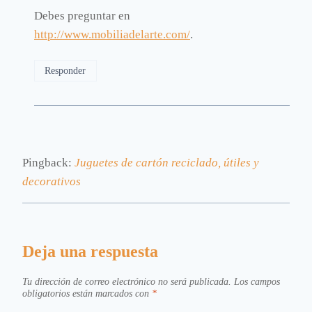
Debes preguntar en
http://www.mobiliadelarte.com/
.
Responder
Pingback:
Juguetes de cartón reciclado, útiles y
decorativos
Deja una respuesta
Tu dirección de correo electrónico no será publicada.
Los campos
obligatorios están marcados con
*