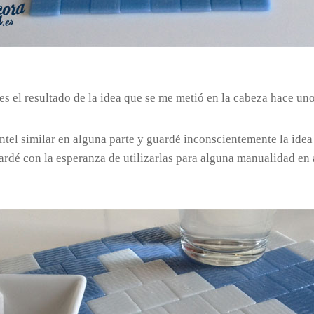
s el resultado de la idea que se me metió en la cabeza hace uno
tel similar en alguna parte y guardé inconscientemente la idea 
ardé con la esperanza de utilizarlas para alguna manualidad e