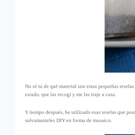
No sé ni de qué material son estas pequeñas tesela
estado, que las recogí y me las traje a casa.
Y tiempo después, he utilizado esas teselas que p
salvamanteles DIY en forma de mosaico.