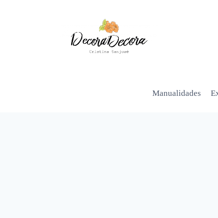
Manualidades
Ex