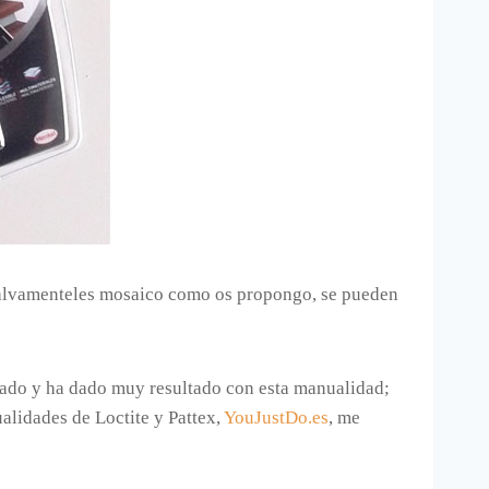
n salvamenteles mosaico como os propongo, se pueden
bado y ha dado muy resultado con esta manualidad;
alidades de Loctite y Pattex,
YouJustDo.es
, me