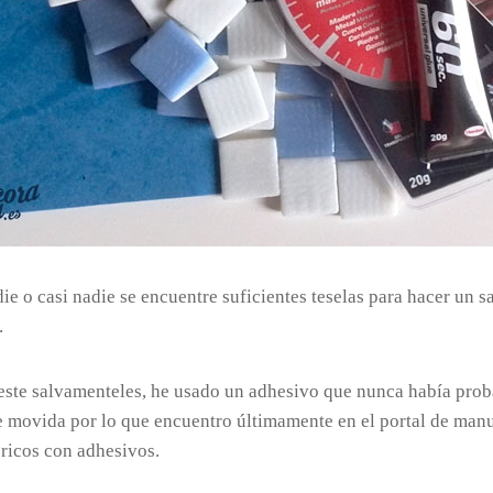
ie o casi nadie se encuentre suficientes teselas para hacer u
.
r este salvamenteles, he usado un adhesivo que nunca había pro
e movida por lo que encuentro últimamente en el portal de manu
ricos con adhesivos.