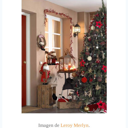
Imagen de
Leroy Merlyn
.