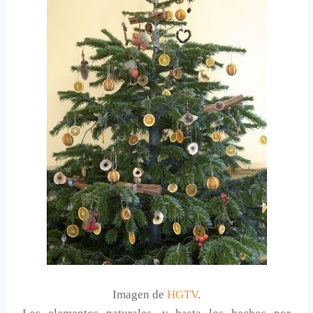
Imagen de
HGTV
.