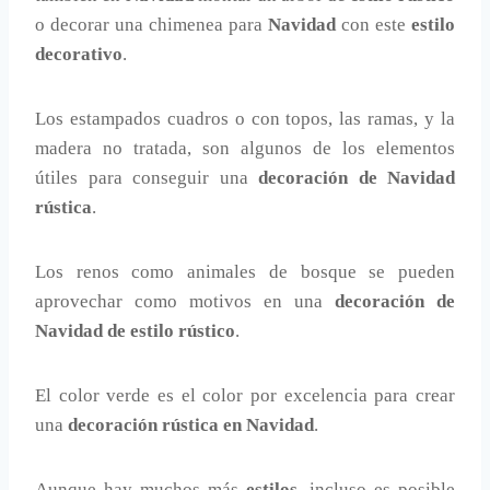
o decorar una chimenea para
Navidad
con este
estilo
decorativo
.
Los estampados cuadros o con topos, las ramas, y la
madera no tratada, son algunos de los elementos
útiles para conseguir una
decoración de Navidad
rústica
.
Los renos como animales de bosque se pueden
aprovechar como motivos en una
decoración de
Navidad de estilo rústico
.
El color verde es el color por excelencia para crear
una
decoración rústica en Navidad
.
Aunque hay muchos más
estilos
, incluso es posible