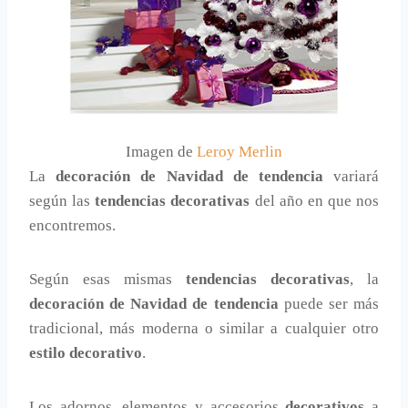
Imagen de
Leroy Merlin
La
decoración de Navidad de tendencia
variará
según las
tendencias decorativas
del año en que nos
encontremos.
Según esas mismas
tendencias decorativas
, la
decoración de Navidad de tendencia
puede ser más
tradicional, más moderna o similar a cualquier otro
estilo decorativo
.
Los adornos, elementos y accesorios
decorativos
a