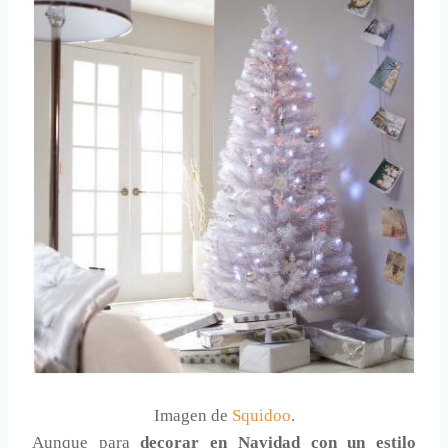
Imagen de
Squidoo
.
Aunque para
decorar en Navidad con un estilo