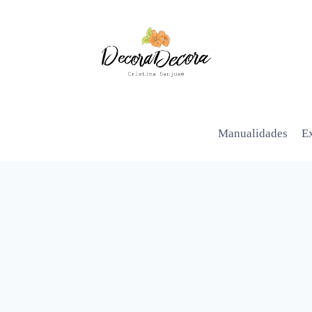
Manualidades
Ex