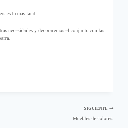
is es lo más fácil.
stras necesidades y decoraremos el conjunto con las
barra.
SIGUIENTE
Muebles de colores.