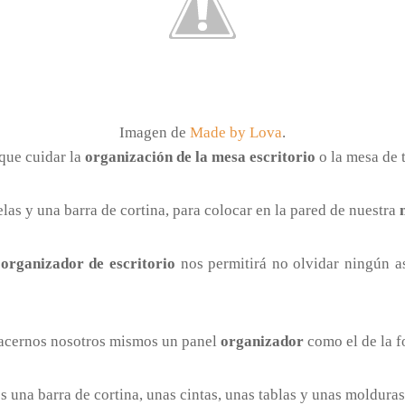
Imagen de
Made by Lova
.
 que cuidar la
organización de la mesa escritorio
o la mesa de t
telas y una barra de cortina, para colocar en la pared de nuestra
e
organizador de escritorio
nos permitirá no olvidar ningún a
hacernos nosotros mismos un panel
organizador
como el de la f
 una barra de cortina, unas cintas, unas tablas y unas molduras