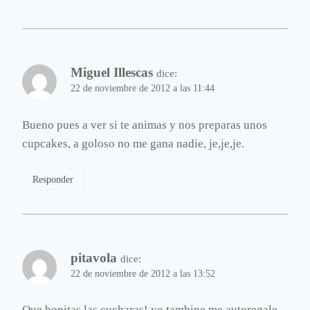
Miguel Illescas
dice:
22 de noviembre de 2012 a las 11:44
Bueno pues a ver si te animas y nos preparas unos
cupcakes, a goloso no me gana nadie, je,je,je.
Responder
pitavola
dice:
22 de noviembre de 2012 a las 13:52
Que bonitas las cucharas! yo tambine me autoregale