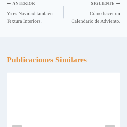
Navegación
ANTERIOR
SIGUIENTE
Ya es Navidad también
Cómo hacer un
de
Textura Interiors.
Calendario de Adviento.
entradas
Publicaciones Similares