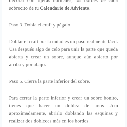
decorar con tijeras normales, los bordes de cada
sobrecito de tu
Calendario de Adviento
.
Paso 3. Dobla el craft y pégalo.
Doblar el craft por la mitad es un paso realmente fácil.
Usa después algo de celo para unir la parte que queda
abierta y crear un sobre, aunque aún abierto por
arriba y por abajo.
Paso 5. Cierra la parte inferior del sobre.
Para cerrar la parte inferior y crear un sobre bonito,
tienes que hacer un doblez de unos 2cm
aproximadamente, abrirlo doblando las esquinas y
realizar dos dobleces más en los bordes.