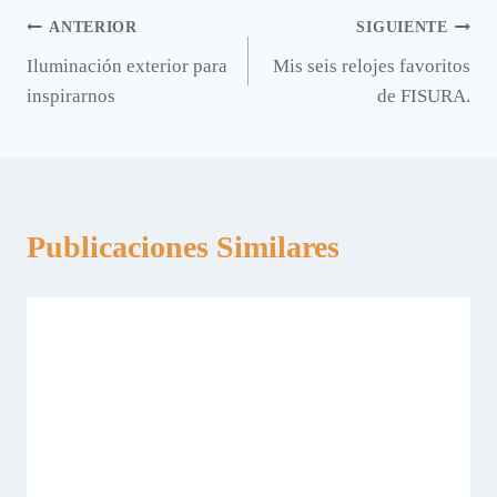
Navegación
ANTERIOR
SIGUIENTE
Iluminación exterior para
Mis seis relojes favoritos
de
inspirarnos
de FISURA.
entradas
Publicaciones Similares