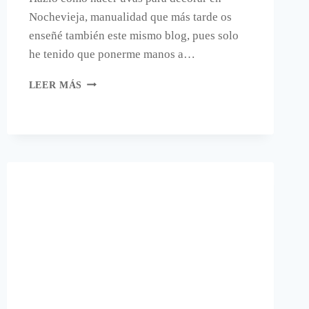
Nochevieja, manualidad que más tarde os
enseñé también este mismo blog, pues solo
he tenido que ponerme manos a…
CANDELABROS
LEER MÁS
DE
CEMENTO.