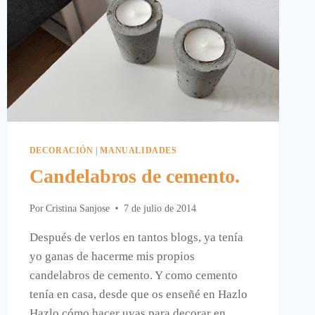
DECORACIÓN
|
MANUALIDADES
Candelabros de cemento.
Por
Cristina Sanjose
7 de julio de 2014
Después de verlos en tantos blogs, ya tenía
yo ganas de hacerme mis propios
candelabros de cemento. Y como cemento
tenía en casa, desde que os enseñé en Hazlo
Hazlo cómo hacer uvas para decorar en