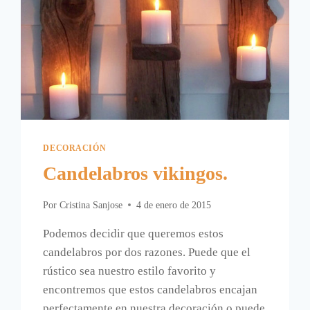
DECORACIÓN
Candelabros vikingos.
Por
Cristina Sanjose
4 de enero de 2015
Podemos decidir que queremos estos
candelabros por dos razones. Puede que el
rústico sea nuestro estilo favorito y
encontremos que estos candelabros encajan
perfectamente en nuestra decoración o puede