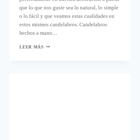
que lo que nos guste sea lo natural, lo simple
o lo fácil y que veamos estas cualidades en
estos mismos candelabros. Candelabros
hechos a mano…
CANDELABROS
LEER MÁS
VIKINGOS.