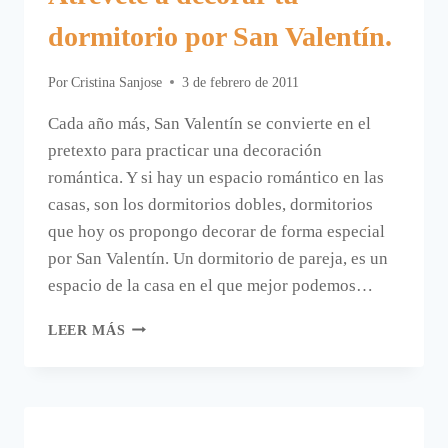
dormitorio por San Valentín.
Por
Cristina Sanjose
3 de febrero de 2011
Cada año más, San Valentín se convierte en el
pretexto para practicar una decoración
romántica. Y si hay un espacio romántico en las
casas, son los dormitorios dobles, dormitorios
que hoy os propongo decorar de forma especial
por San Valentín. Un dormitorio de pareja, es un
espacio de la casa en el que mejor podemos…
ATRÉVETE
LEER MÁS
A
DECORAR
TU
DORMITORIO
POR