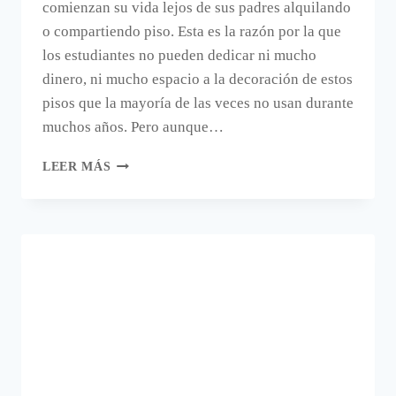
comienzan su vida lejos de sus padres alquilando
o compartiendo piso. Esta es la razón por la que
los estudiantes no pueden dedicar ni mucho
dinero, ni mucho espacio a la decoración de estos
pisos que la mayoría de las veces no usan durante
muchos años. Pero aunque…
BUENA
LEER MÁS
IDEA
DECORATIVA
PARA
DORMITORIOS
DE
ESTUDIANTES.