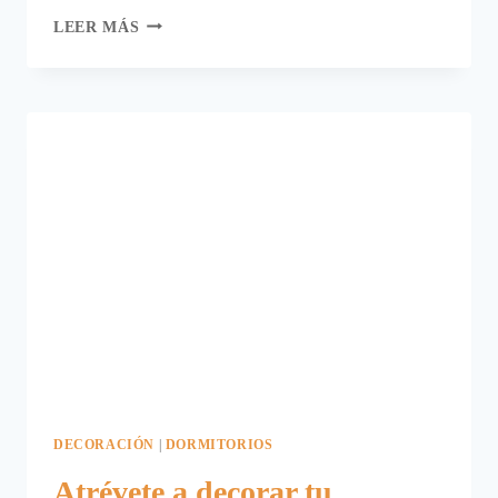
REDECORACIÓN
LEER MÁS
DE
DORMITORIO.
DECORACIÓN
|
DORMITORIOS
Atrévete a decorar tu