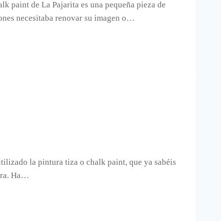
alk paint de La Pajarita es una pequeña pieza de
jones necesitaba renovar su imagen o…
lizado la pintura tiza o chalk paint, que ya sabéis
dera. Ha…