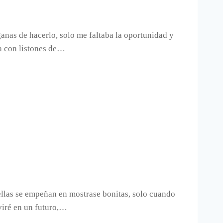
ganas de hacerlo, solo me faltaba la oportunidad y
a con listones de…
 ellas se empeñan en mostrase bonitas, solo cuando
viré en un futuro,…