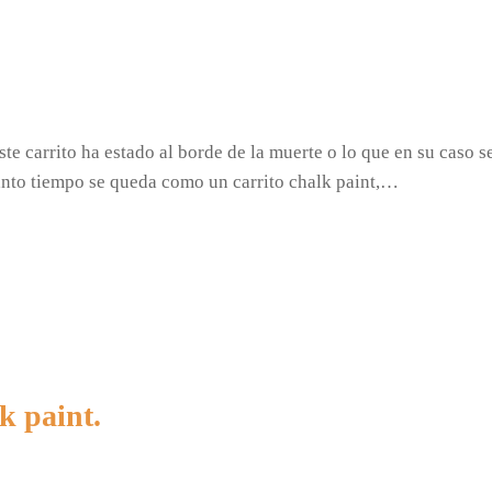
te carrito ha estado al borde de la muerte o lo que en su caso se
ánto tiempo se queda como un carrito chalk paint,…
k paint.