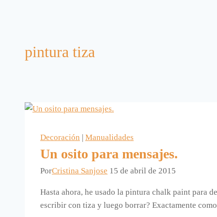
pintura tiza
Decoración
|
Manualidades
Un osito para mensajes.
Por
Cristina Sanjose
15 de abril de 2015
Hasta ahora, he usado la pintura chalk paint para d
escribir con tiza y luego borrar? Exactamente como 