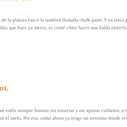
de la pintura tiza o la también llamada chalk paint. Y ya tenía 
rdáis que hace ya meses, os conté cómo hacer una balda estrech
nt.
que estén siempre bonitas sin ensuciar y sin apenas cuidados, y
or el suelo. Por eso, como ahora ya tengo un terrenito donde vi