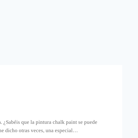
. ¿Sabéis que la pintura chalk paint se puede
 he dicho otras veces, una especial…