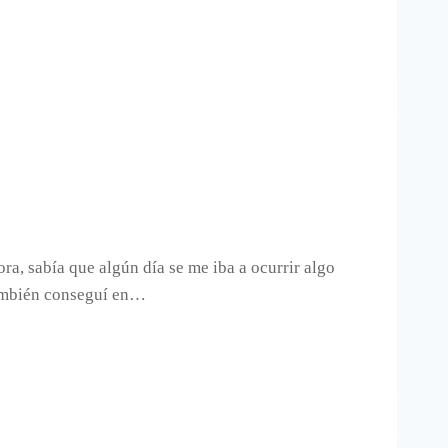
a, sabía que algún día se me iba a ocurrir algo
 también conseguí en…