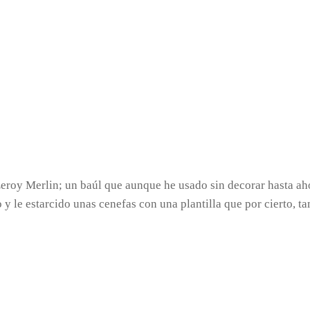
oy Merlin; un baúl que aunque he usado sin decorar hasta ahor
 y le estarcido unas cenefas con una plantilla que por cierto,