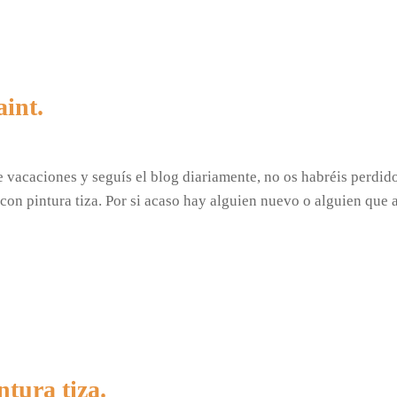
aint.
e vacaciones y seguís el blog diariamente, no os habréis perdid
a con pintura tiza. Por si acaso hay alguien nuevo o alguien que
tura tiza.