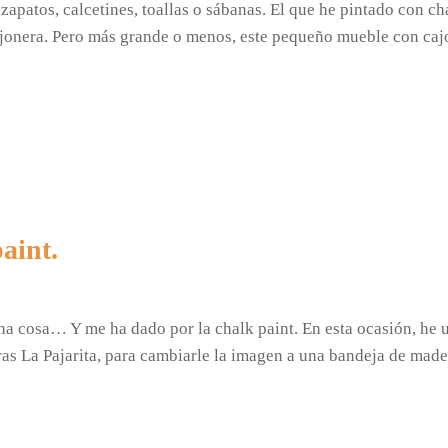
zapatos, calcetines, toallas o sábanas. El que he pintado con ch
ajonera. Pero más grande o menos, este pequeño mueble con ca
aint.
cosa… Y me ha dado por la chalk paint. En esta ocasión, he uti
uras La Pajarita, para cambiarle la imagen a una bandeja de ma