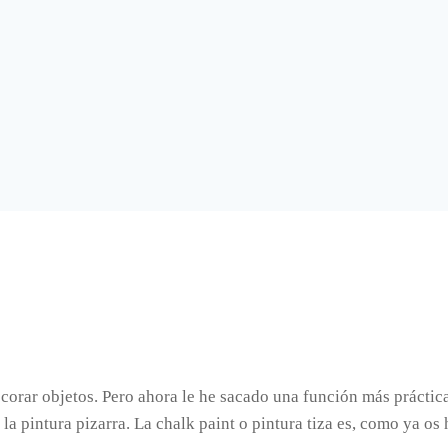
ecorar objetos. Pero ahora le he sacado una función más práctica
la pintura pizarra. La chalk paint o pintura tiza es, como ya os