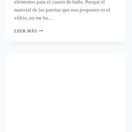
elementos para el cuarto de baño. Porque el
material de las puertas que nos proponen es el
vidrio, no me ha…
PUERTAS
LEER MÁS
CORREDERAS
DE
CRISTAL
PROFILTEK.