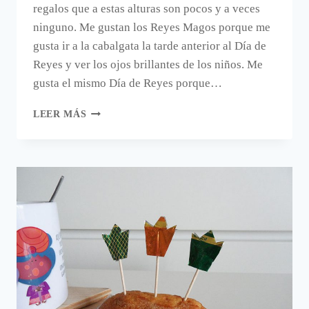
regalos que a estas alturas son pocos y a veces
ninguno. Me gustan los Reyes Magos porque me
gusta ir a la cabalgata la tarde anterior al Día de
Reyes y ver los ojos brillantes de los niños. Me
gusta el mismo Día de Reyes porque…
CORONAS
LEER MÁS
DE
LOS
REYES
MAGOS
DE
ORIENTE
PARA
CARAMELOS