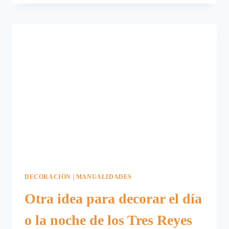
DESAYUNO
DEL
DÍA
DE
REYES.
DECORACIÓN
|
MANUALIDADES
Otra idea para decorar el día
o la noche de los Tres Reyes