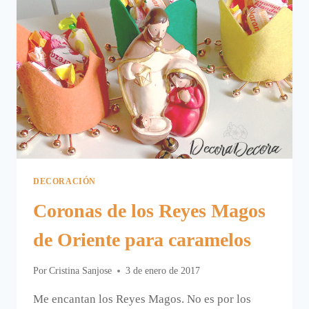
DECORACIÓN
Coronas de los Reyes Magos
de Oriente para caramelos
Por
Cristina Sanjose
3 de enero de 2017
Me encantan los Reyes Magos. No es por los