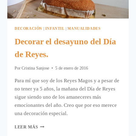
DECORACIÓN
|
INFANTIL
|
MANUALIDADES
Decorar el desayuno del Día
de Reyes.
Por
Cristina Sanjose
5 de enero de 2016
Para mí que soy de los Reyes Magos y a pesar de
no tener ya 5 años, la mañana del Día de Reyes
sigue siendo uno de los amaneceres más
emocionantes del año. Creo que por eso merece
una decoración especial.
DECORAR
LEER MÁS
EL