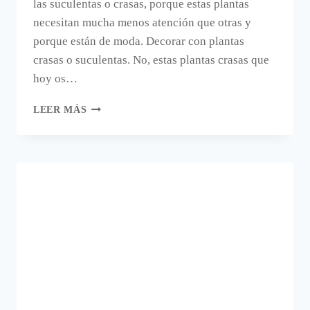
las suculentas o crasas, porque estas plantas
necesitan mucha menos atención que otras y
porque están de moda. Decorar con plantas
crasas o suculentas. No, estas plantas crasas que
hoy os…
SUCULENTAS
LEER MÁS
O
CRASAS.