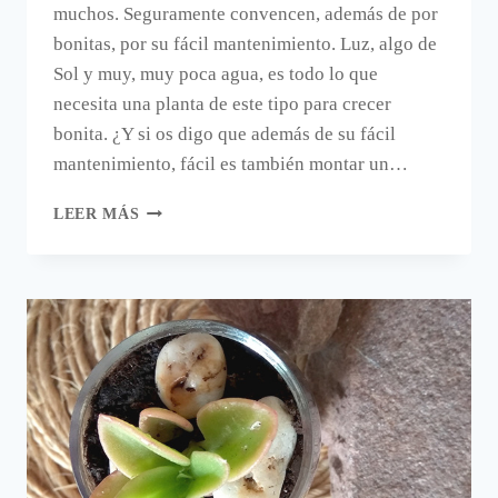
muchos. Seguramente convencen, además de por
bonitas, por su fácil mantenimiento. Luz, algo de
Sol y muy, muy poca agua, es todo lo que
necesita una planta de este tipo para crecer
bonita. ¿Y si os digo que además de su fácil
mantenimiento, fácil es también montar un…
SUCULENTAS
LEER MÁS
EN
KIT;
LISTAS
PARA
MONTAR
Y
DECORAR
EN
CASA