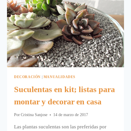
DECORACIÓN
|
MANUALIDADES
Suculentas en kit; listas para
montar y decorar en casa
Por
Cristina Sanjose
14 de marzo de 2017
Las plantas suculentas son las preferidas por