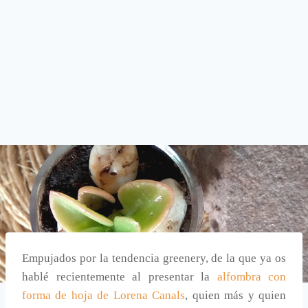
Empujados por la tendencia greenery, de la que ya os
hablé recientemente al presentar la
alfombra con
forma de hoja de Lorena Canals
, quien más y quien