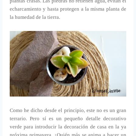
plantas crasas. Las piedras no retienen agua, evitan el
echarcamiento y hasta protegen a la misma planta de
la humedad de la tierra.
Como he dicho desde el principio, este no es un gran
terrario. Pero sí es un pequeño detalle decorativo
verde para introducir la decoración de casa en la ya
próxima primavera. ¿Quién más se anima a hacer un