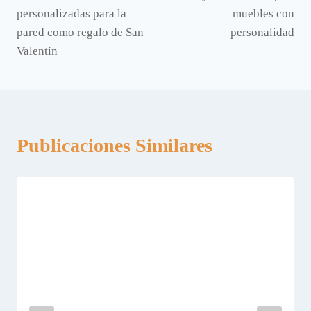
de
personalizadas para la
muebles con
entradas
pared como regalo de San
personalidad
Valentín
Publicaciones Similares