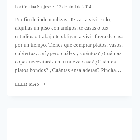
Por
Cristina Sanjose
12 de abril de 2014
Por fin de independizas. Te vas a vivir solo,
alquilas un piso con amigos, te casas o tus
estudios o trabajo te obligan a vivir fuera de casa
por un tiempo. Tienes que comprar platos, vasos,
cubiertos… sí ¿pero cuáles y cuántos? ¿Cuántas
copas necesitarás en tu nueva casa? ¿Cuántos
platos hondos? ¿Cuántas ensaladeras? Pincha…
¿CUÁNTA
LEER MÁS
VAJILLA
NECESITAS?