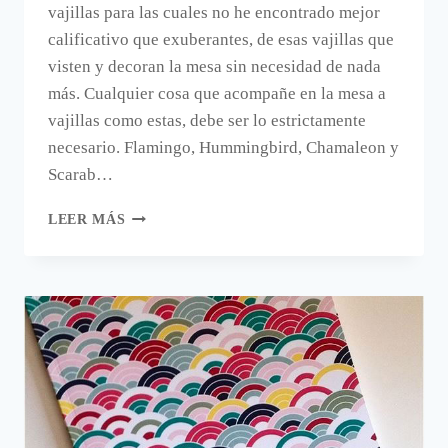
vajillas para las cuales no he encontrado mejor
calificativo que exuberantes, de esas vajillas que
visten y decoran la mesa sin necesidad de nada
más. Cualquier cosa que acompañe en la mesa a
vajillas como estas, debe ser lo estrictamente
necesario. Flamingo, Hummingbird, Chamaleon y
Scarab…
EXUBERANTES
LEER MÁS
VAJILLAS
DE
LOU
ROTA.