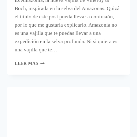
Es Amazonia, la nueva vajilla de Villeroy &
Boch, inspirada en la selva del Amazonas. Quizá
el título de este post pueda llevar a confusión,
por lo que me gustaría explicarlo. Amazonia no
es una vajilla que te puedas llevar a una
expedición en la selva profunda. Ni si quiera es
una vajilla que te…
UNA
LEER MÁS
VAJILLA
PARA
LA
AVENTURA.