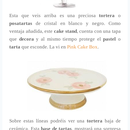
Esta que veis arriba es una preciosa
tortera
o
posatartas
de cristal en blanco y negro. Como
ventaja añadida, este
cake stand
, cuenta con una tapa
que
decora
y al mismo tiempo protege el
pastel
o
tarta
que esconde. La vi en
Pink Cake Box
.
Sobre estas líneas podréis ver una
tortera
baja de
cerámica. Esta
base de tartas
, mostrará una sorpresa