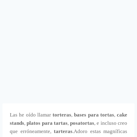
Las he oído llamar
torteras
,
bases para tortas
,
cake
stands
,
platos para tartas
,
posatortas
, e incluso creo
que erróneamente,
tarteras
.Adoro estas magníficas