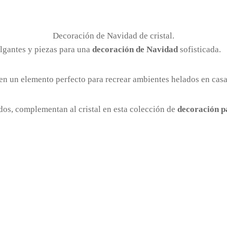
Decoración de Navidad de cristal.
lgantes y piezas para una
decoración de Navidad
sofisticada.
e en un elemento perfecto para recrear ambientes helados en cas
ados, complementan al cristal en esta colección de
decoración p