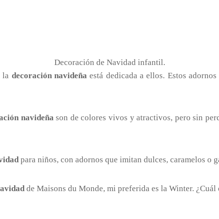
Decoración de Navidad infantil.
, la
decoración navideña
está dedicada a ellos. Estos adornos
ación navideña
son de colores vivos y atractivos, pero sin per
vidad
para niños, con adornos que imitan dulces, caramelos o ga
avidad
de Maisons du Monde, mi preferida es la Winter. ¿Cuál 