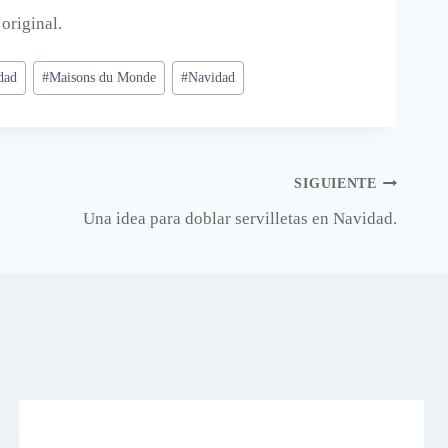
 original.
dad
#
Maisons du Monde
#
Navidad
SIGUIENTE
Una idea para doblar servilletas en Navidad.