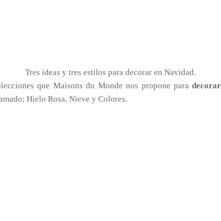
Tres ideas y tres estilos para decorar en Navidad.
s colecciones que Maisons du Monde nos propone para
decorar
amado; Hielo Rosa, Nieve y Colores.