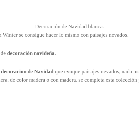
Decoración de Navidad blanca.
on Winter se consigue hacer lo mismo con paisajes nevados.
n de
decoración navideña
.
e
decoración de Navidad
que evoque paisajes nevados, nada me
era, de color madera o con madera, se completa esta colección