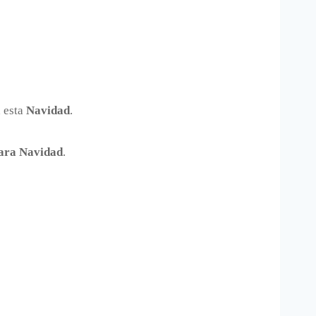
a esta
Navidad
.
ara Navidad
.