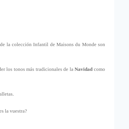
 de la colección Infantil de Maisons du Monde son
der los tonos más tradicionales de la
Navidad
como
lletas.
es la vuestra?