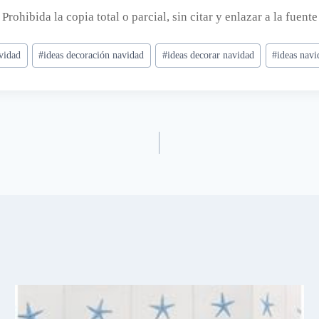
. Prohibida la copia total o parcial, sin citar y enlazar a la fuente
vidad
#
ideas decoración navidad
#
ideas decorar navidad
#
ideas navi