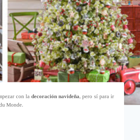
empezar con la
decoración navideña
, pero sí para ir
du Monde.