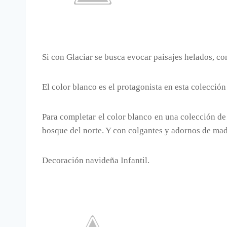
Si con Glaciar se busca evocar paisajes helados, c
El color blanco es el protagonista en esta colecció
Para completar el color blanco en una colección d
bosque del norte. Y con colgantes y adornos de mad
Decoración navideña Infantil.