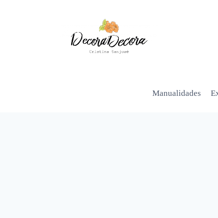
Manualidades
Ex