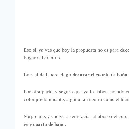
Eso sí, ya ves que hoy la propuesta no es para
deco
hogar del arcoiris.
En realidad, para elegir
decorar el cuarto de baño
Por otra parte, y seguro que ya lo habéis notado e
color predominante, alguno tan neutro como el bla
Sorprende, y vuelve a ser gracias al abuso del colo
este
cuarto de baño
.