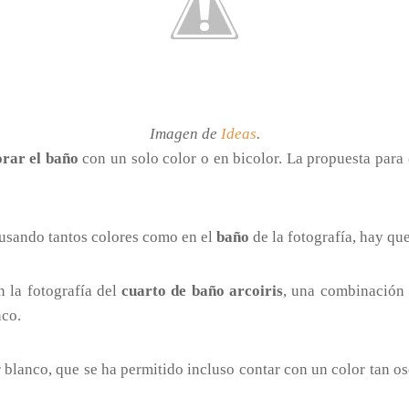
Imagen de
Ideas
.
rar el baño
con un solo color o en bicolor. La propuesta para
usando tantos colores como en el
baño
de la fotografía, hay qu
n la fotografía del
cuarto de baño arcoiris
, una combinación 
nco.
r blanco, que se ha permitido incluso contar con un color tan os