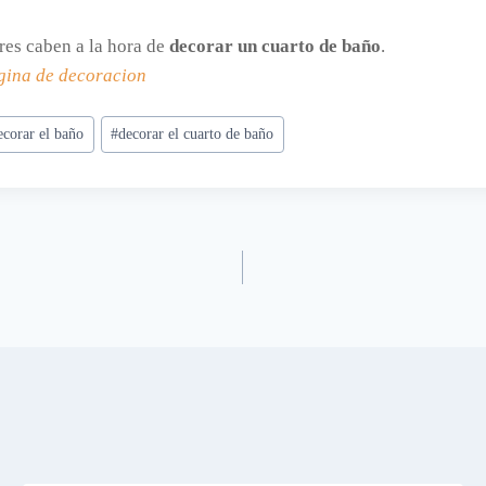
ores caben a la hora de
decorar un cuarto de baño
.
gina de decoracion
ecorar el baño
#
decorar el cuarto de baño