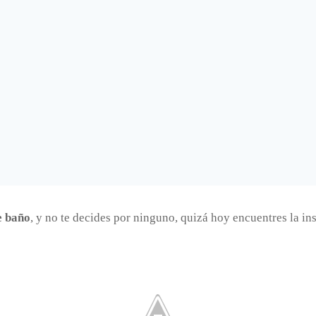
e baño
, y no te decides por ninguno, quizá hoy encuentres la in