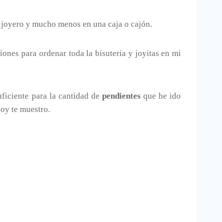
joyero y mucho menos en una caja o cajón.
ciones para ordenar toda la bisuteria y joyitas en mi
uficiente para la cantidad de
pendientes
que he ido
hoy te muestro.