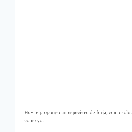
Hoy te propongo un
especiero
de forja, como solu
como yo.