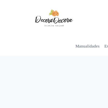
Manualidades
Ex