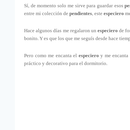
Sí, de momento solo me sirve para guardar esos
pe
entre mi colección de
pendientes
, este
especiero
me
Hace algunos días me regalaron un
especiero
de fo
bonito. Y es que los que me seguís desde hace tiemp
Pero como me encanta el
especiero
y me encanta c
práctico y decorativo para el dormitorio.