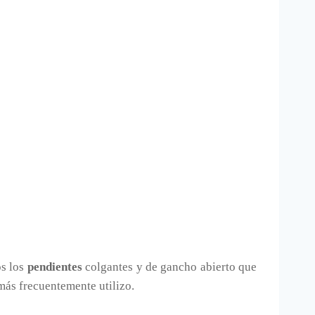
os los
pendientes
colgantes y de gancho abierto que
más frecuentemente utilizo.