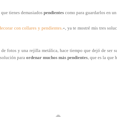
e que tienes demasiados
pendientes
como para guardarlos en un 
decorar con collares y pendientes.
«, ya te mostré mis tres solu
de fotos y una rejilla metálica, hace tiempo que dejó de ser s
 solución para
ordenar muchos más pendientes
, que es la que 