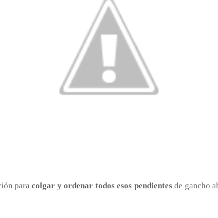
ción para
colgar y ordenar todos esos pendientes
de gancho ab