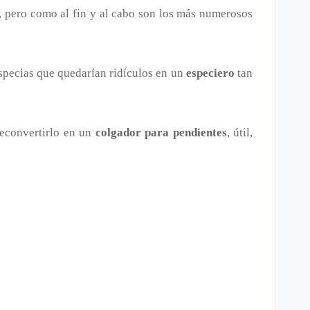
, pero como al fin y al cabo son los más numerosos
especias que quedarían ridículos en un
especiero
tan
reconvertirlo en un
colgador para pendientes
, útil,