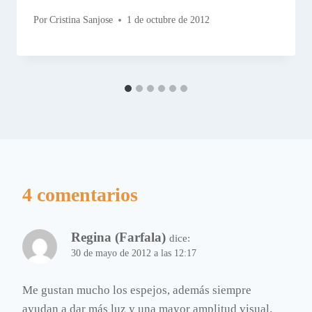
Por
Cristina Sanjose
1 de octubre de 2012
4 comentarios
Regina (Farfala)
dice:
30 de mayo de 2012 a las 12:17
Me gustan mucho los espejos, además siempre
ayudan a dar más luz y una mayor amplitud visual.