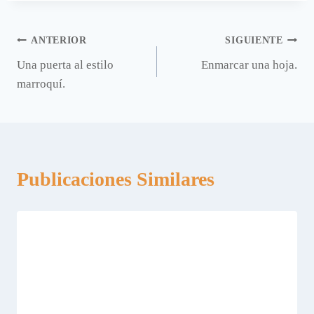
Navegación
ANTERIOR
SIGUIENTE
Una puerta al estilo
Enmarcar una hoja.
de
marroquí.
entradas
Publicaciones Similares