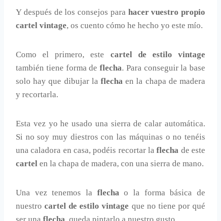
Y después de los consejos para
hacer vuestro propio
cartel vintage
, os cuento cómo he hecho yo este mío.
Como el primero, este
cartel de estilo vintage
también tiene forma de
flecha
. Para conseguir la base
solo hay que dibujar la
flecha
en la chapa de madera
y recortarla.
Esta vez yo he usado una sierra de calar automática.
Si no soy muy diestros con las máquinas o no tenéis
una caladora en casa, podéis recortar la
flecha
de este
cartel
en la chapa de madera, con una sierra de mano.
Una vez tenemos la
flecha
o la forma básica de
nuestro
cartel de estilo vintage
que no tiene por qué
ser una
flecha
, queda pintarlo a nuestro gusto.