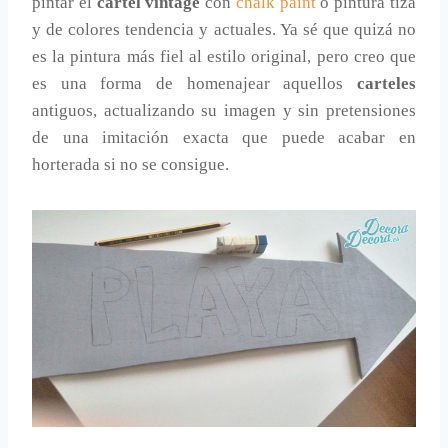
pintar el
cartel vintage
con
chalk paint
o pintura tiza
y de colores tendencia y actuales. Ya sé que quizá no
es la pintura más fiel al estilo original, pero creo que
es una forma de homenajear aquellos
carteles
antiguos, actualizando su imagen y sin pretensiones
de una imitación exacta que puede acabar en
horterada si no se consigue.