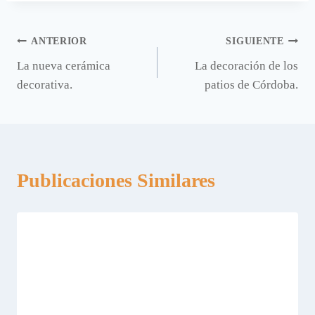
Navegación
ANTERIOR
SIGUIENTE
La nueva cerámica
La decoración de los
de
decorativa.
patios de Córdoba.
entradas
Publicaciones Similares