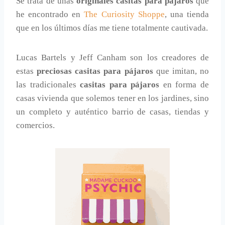
Se trata de unas
originales casitas para pájaros
que
he encontrado en
The Curiosity Shoppe
, una tienda
que en los últimos días me tiene totalmente cautivada.
Lucas Bartels y Jeff Canham son los creadores de
estas
preciosas casitas para pájaros
que imitan, no
las tradicionales
casitas para pájaros
en forma de
casas vivienda que solemos tener en los jardines, sino
un completo y auténtico barrio de casas, tiendas y
comercios.