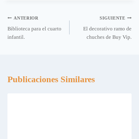
Navegación
ANTERIOR
SIGUIENTE
Biblioteca para el cuarto
El decorativo ramo de
de
infantil.
chuches de Buy Vip.
entradas
Publicaciones Similares