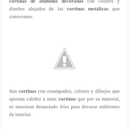
cortinas de aluminio decoradas
con colores y
diseños alejados de las
cortinas metálicas
que
conocemos.
Son
cortinas
con estampados, colores y dibujos que
aportan calidez a unas
cortinas
que por su material,
se muestran demasiado frías para decorar ambientes
de interior.