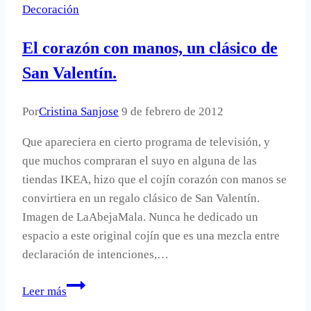
Decoración
Carrefour
El corazón con manos, un clásico de
San Valentín.
Por
Cristina Sanjose
9 de febrero de 2012
Que apareciera en cierto programa de televisión, y
que muchos compraran el suyo en alguna de las
tiendas IKEA, hizo que el cojín corazón con manos se
convirtiera en un regalo clásico de San Valentín.
Imagen de LaAbejaMala. Nunca he dedicado un
espacio a este original cojín que es una mezcla entre
declaración de intenciones,…
El
Leer más
corazón