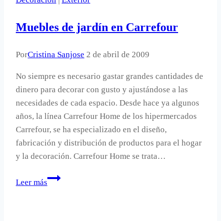
Muebles de jardín en Carrefour
Por
Cristina Sanjose
2 de abril de 2009
No siempre es necesario gastar grandes cantidades de
dinero para decorar con gusto y ajustándose a las
necesidades de cada espacio. Desde hace ya algunos
años, la línea Carrefour Home de los hipermercados
Carrefour, se ha especializado en el diseño,
fabricación y distribución de productos para el hogar
y la decoración. Carrefour Home se trata…
Muebles
Leer más
de
jardín
en