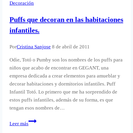
Decoración
Puffs que decoran en las habitaciones
infantiles.
Por
Cristina Sanjose
8 de abril de 2011
Odie, Totó o Pumby son los nombres de los puffs para
niños que acabo de encontrar en GEGANT, una
empresa dedicada a crear elementos para amueblar y
decorar habitaciones y dormitorios infantiles. Puff
Infantil Totó. Lo primero que me ha sorprendido de
estos puffs infantiles, además de su forma, es que
tengan esos nombres de…
Puffs
Leer más
que