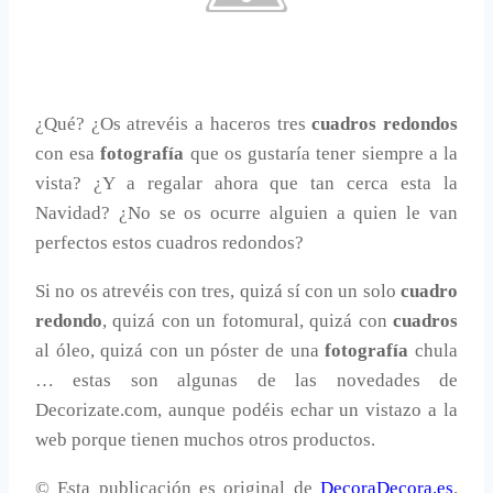
¿Qué? ¿Os atrevéis a haceros tres
cuadros redondos
con esa
fotografía
que os gustaría tener siempre a la
vista? ¿Y a regalar ahora que tan cerca esta la
Navidad? ¿No se os ocurre alguien a quien le van
perfectos estos cuadros redondos?
Si no os atrevéis con tres, quizá sí con un solo
cuadro
redondo
, quizá con un fotomural, quizá con
cuadros
al óleo, quizá con un póster de una
fotografía
chula
… estas son algunas de las novedades de
Decorizate.com, aunque podéis echar un vistazo a la
web porque tienen muchos otros productos.
© Esta publicación es original de
DecoraDecora.es
.