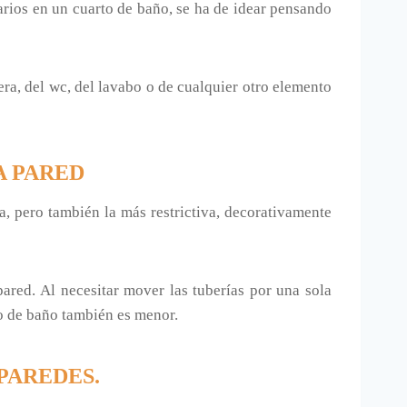
sarios en un cuarto de baño, se ha de idear pensando
ñera, del wc, del lavabo o de cualquier otro elemento
A PARED
, pero también la más restrictiva, decorativamente
ared. Al necesitar mover las tuberías por una sola
to de baño también es menor.
PAREDES.