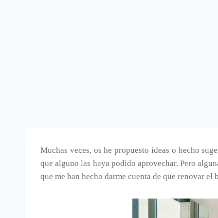
Muchas veces, os he propuesto ideas o hecho suger
que alguno las haya podido aprovechar. Pero alguna
que me han hecho darme cuenta de que renovar el ba