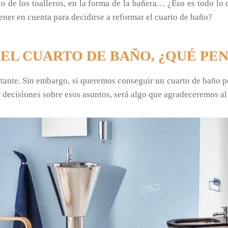
tilo de los toalleros, en la forma de la bañera… ¿Eso es todo l
tener en cuenta para decidirse a reformar el cuarto de baño?
EL CUARTO DE BAÑO, ¿QUÉ PEN
portante. Sin embargo, si queremos conseguir un cuarto de baño 
 decisiones sobre esos asuntos, será algo que agradeceremos al f