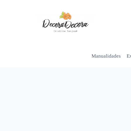
Manualidades
Ex