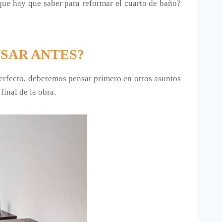
o que hay que saber para reformar el cuarto de baño?
SAR ANTES?
perfecto, deberemos pensar primero en otros asuntos
inal de la obra.