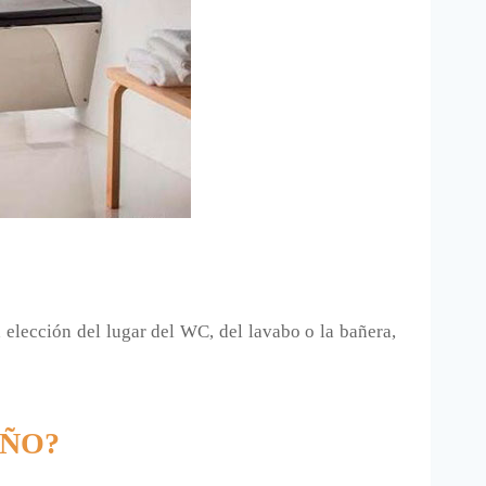
a elección del lugar del WC, del lavabo o la bañera,
AÑO?