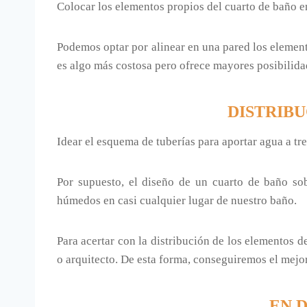
Colocar los elementos propios del cuarto de baño en
Podemos optar por alinear en una pared los element
es algo más costosa pero ofrece mayores posibilida
DISTRIBU
Idear el esquema de tuberías para aportar agua a tr
Por supuesto, el diseño de un cuarto de baño sob
húmedos en casi cualquier lugar de nuestro baño.
Para acertar con la distribución de los elementos 
o arquitecto. De esta forma, conseguiremos el mejor
EN 