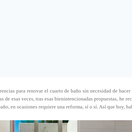
encias para renovar el cuarto de baño sin necesidad de hacer
s de esas veces, tras esas bienintencionadas propuestas, he re
ño, en ocasiones requiere una reforma, sí o sí. Así que hoy, ha