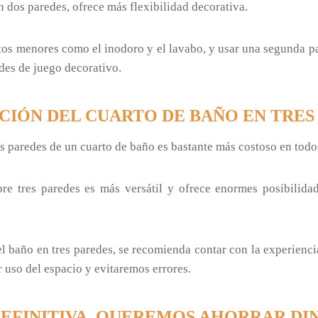
 dos paredes, ofrece más flexibilidad decorativa.
os menores como el inodoro y el lavabo, y usar una segunda pa
des de juego decorativo.
CIÓN DEL CUARTO DE BAÑO EN TRES
es paredes de un cuarto de baño es bastante más costoso en todos
re tres paredes es más versátil y ofrece enormes posibilidad
del baño en tres paredes, se recomienda contar con la experienc
 uso del espacio y evitaremos errores.
DEFINITIVA, QUEREMOS AHORRAR DI