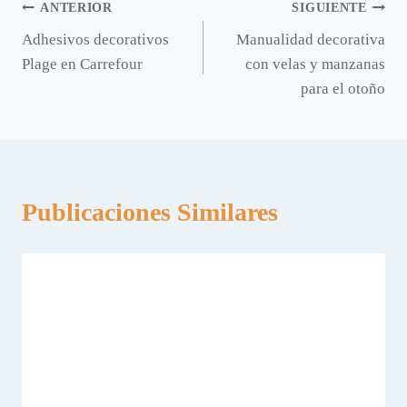
Navegación
ANTERIOR
SIGUIENTE
Adhesivos decorativos
Manualidad decorativa
de
Plage en Carrefour
con velas y manzanas
entradas
para el otoño
Publicaciones Similares