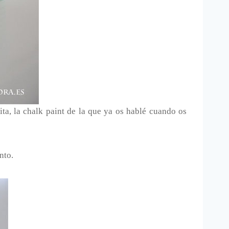
ta, la chalk paint de la que ya os hablé cuando os
nto.