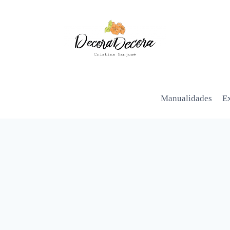
Manualidades
Ex