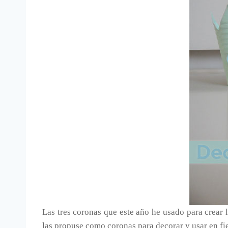
Las tres coronas que este año he usado para crear 
las propuse como coronas para decorar y usar en fi