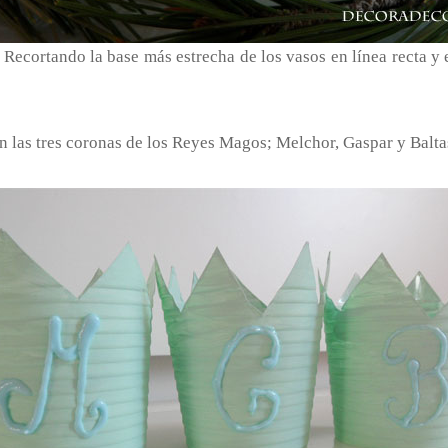
 Recortando la base más estrecha de los vasos en línea recta y 
en las tres coronas de los Reyes Magos; Melchor, Gaspar y Balta