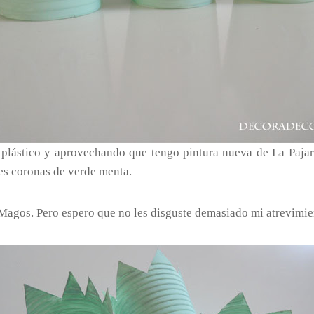
plástico y aprovechando que tengo pintura nueva de La Pajari
res coronas de verde menta.
Magos. Pero espero que no les disguste demasiado mi atrevimie