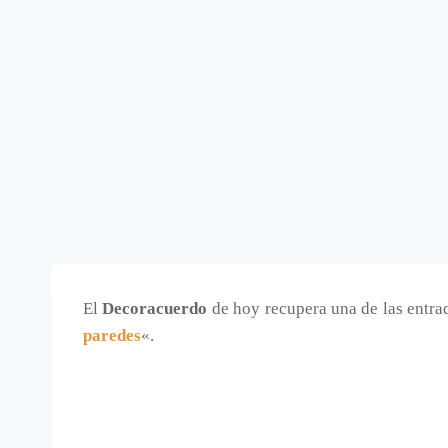
El
Decoracuerdo
de hoy recupera una de las entrad
paredes
«.