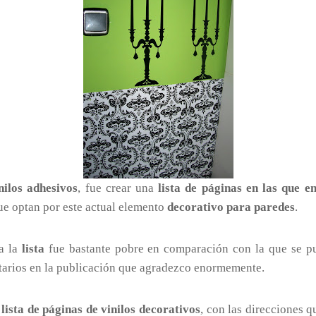
nilos adhesivos
, fue crear una
lista de páginas en las que e
que optan por este actual elemento
decorativo para paredes
.
a la
lista
fue bastante pobre en comparación con la que se p
tarios en la publicación que agradezco enormemente.
a
lista de páginas de vinilos decorativos
, con las direcciones 