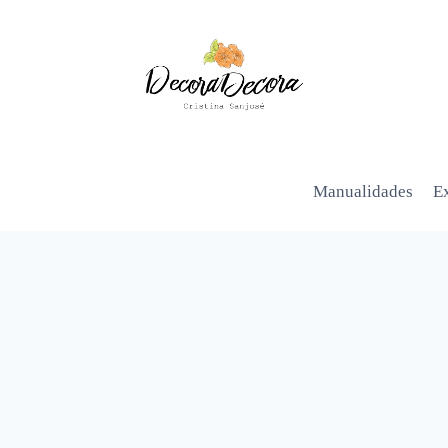
Manualidades
Ex