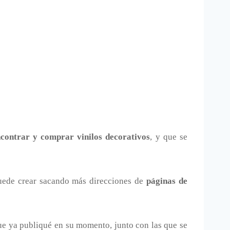
ncontrar y comprar vinilos decorativos
, y que se
uede crear sacando más direcciones de
páginas de
que ya publiqué en su momento, junto con las que se