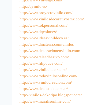
http://www.vinylage.com/
http://qvinilo.es/
http://www.proyectovinilo.com/
http://www.vinilosdecorativosmx.com/
http://www.tokpersonal.com/
http://www.dqcolor.es/
http://www.ideasvinildeco.es/
http://www.dmateria.com/vinilos
http://www.decoracionenvinilo.com/
http://www.teleadhesivo.com/
http://www.lilipouce.com/
http://www.vinilodecor.com/
http://www.todovinilosonline.com/
http://www.vinilocreacion.com/
http://www.decostick.com.ar/
http://vinilos-dekotipo.blogspot.com/
http://www.muralisonline.com/