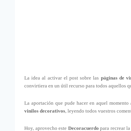
La idea al activar el post sobre las
páginas de vi
convirtiera en un útil recurso para todos aquellos 
La aportación que pude hacer en aquel momento 
vinilos decorativos
, leyendo todos vuestros comen
Hoy, aprovecho este
Decoracuerdo
para recrear l