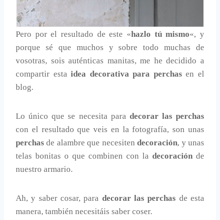
Pero por el resultado de este «
hazlo tú mismo
«, y
porque sé que muchos y sobre todo muchas de
vosotras, sois auténticas manitas, me he decidido a
compartir esta
idea decorativa para perchas
en el
blog.
Lo único que se necesita para
decorar las perchas
con el resultado que veis en la fotografía, son unas
perchas
de alambre que necesiten
decoración
, y unas
telas bonitas o que combinen con la
decoración
de
nuestro armario.
Ah, y saber cosar, para
decorar las perchas
de esta
manera, también necesitáis saber coser.