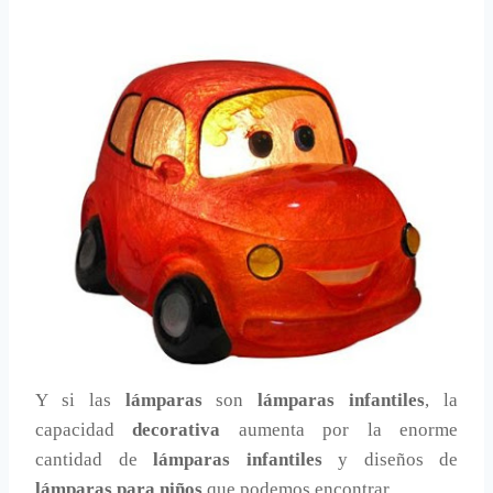
Y si las
lámparas
son
lámparas infantiles
, la
capacidad
decorativa
aumenta por la enorme
cantidad de
lámparas infantiles
y diseños de
lámparas para niños
que podemos encontrar.