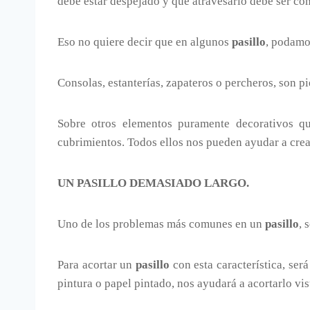
debe estar despejado y que atravesarlo debe ser c
Eso no quiere decir que en algunos
pasillo
, podamo
Consolas, estanterías, zapateros o percheros, son p
Sobre otros elementos puramente decorativos q
cubrimientos. Todos ellos nos pueden ayudar a crea
UN PASILLO DEMASIADO LARGO.
Uno de los problemas más comunes en un
pasillo
, 
Para acortar un
pasillo
con esta característica, ser
pintura o papel pintado, nos ayudará a acortarlo vi