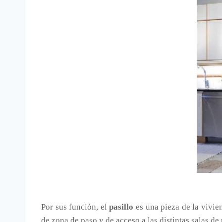
Por sus función, el
pasillo
es una pieza de la vivie
de zona de paso y de acceso a las distintas salas de