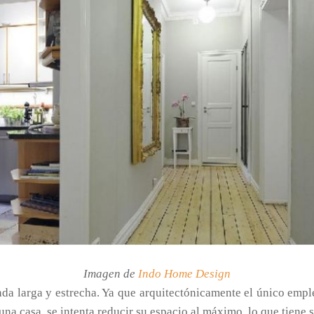
Imagen de
Indo Home Design
nda larga y estrecha. Ya que arquitectónicamente el único emp
 una casa, se intenta reducir su espacio al máximo, lo que tiene 