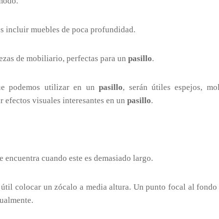
ómodo.
s incluir muebles de poca profundidad.
iezas de mobiliario, perfectas para un
pasillo
.
ue podemos utilizar en un
pasillo
, serán útiles espejos, m
r efectos visuales interesantes en un
pasillo
.
se encuentra cuando este es demasiado largo.
á útil colocar un zócalo a media altura. Un punto focal al fondo
sualmente.