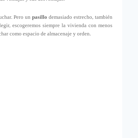
luchar. Pero un
pasillo
demasiado estrecho, también
legir, escogeremos siempre la vivienda con menos
char como espacio de almacenaje y orden.