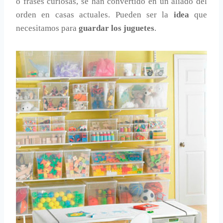
o frases curiosas, se han convertido en un aliado del
orden en casas actuales. Pueden ser la
idea
que
necesitamos para
guardar los juguetes
.