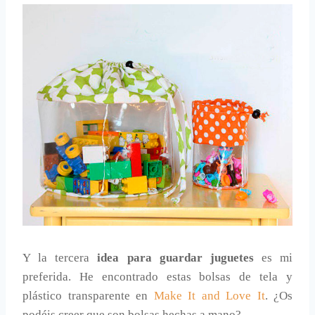
Y la tercera
idea para guardar juguetes
es mi
preferida. He encontrado estas bolsas de tela y
plástico transparente en
Make It and Love It
. ¿Os
podéis creer que son bolsas hechas a mano?