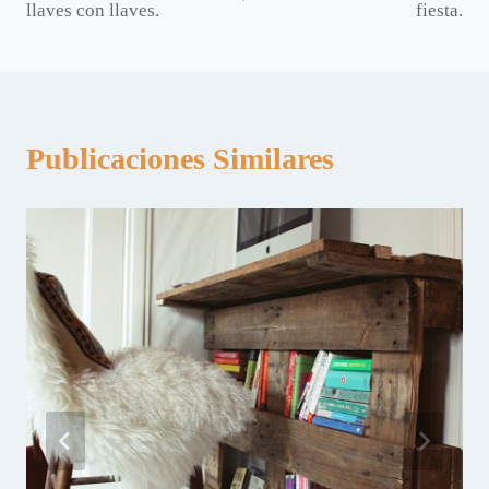
llaves con llaves.
fiesta.
entradas
Publicaciones Similares