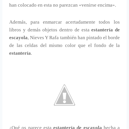
han colocado en esta no parezcan «venirse encima».
Además, para enmarcar acertadamente todos los
libros y demás objetos dentro de esta
estantería de
escayola
, Nieves Y Rafa también han pintado el borde
de las celdas del mismo color que el fondo de la
estantería
.
¿Qué os parece esta
estantería de escayola
hecha a