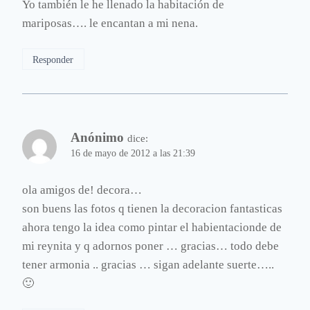
Yo también le he llenado la habitación de
mariposas…. le encantan a mi nena.
Responder
Anónimo
dice:
16 de mayo de 2012 a las 21:39
ola amigos de! decora…
son buens las fotos q tienen la decoracion fantasticas
ahora tengo la idea como pintar el habientacionde de
mi reynita y q adornos poner … gracias… todo debe
tener armonia .. gracias … sigan adelante suerte…..
🙂