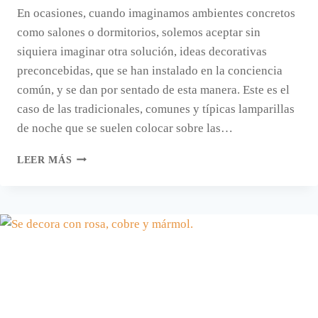
En ocasiones, cuando imaginamos ambientes concretos
como salones o dormitorios, solemos aceptar sin
siquiera imaginar otra solución, ideas decorativas
preconcebidas, que se han instalado en la conciencia
común, y se dan por sentado de esta manera. Este es el
caso de las tradicionales, comunes y típicas lamparillas
de noche que se suelen colocar sobre las…
SUSTITUIR
LEER MÁS
LAS
LAMPARILLAS
DE
NOCHE
POR
LÁMPARAS
COLGANTES.