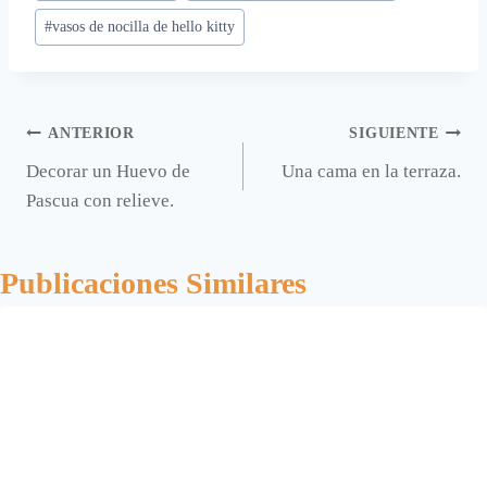
#
vasos de nocilla de hello kitty
Navegación
ANTERIOR
SIGUIENTE
Decorar un Huevo de
Una cama en la terraza.
de
Pascua con relieve.
entradas
Publicaciones Similares