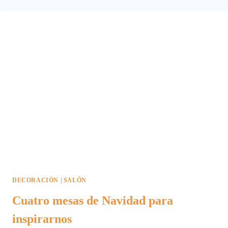
SOBRE
EL
USO
DEL
COLOR
DECORACIÓN
|
SALÓN
Cuatro mesas de Navidad para
inspirarnos