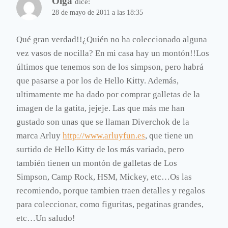
Olga
dice:
28 de mayo de 2011 a las 18:35
Qué gran verdad!!¿Quién no ha coleccionado alguna
vez vasos de nocilla? En mi casa hay un montón!!Los
últimos que tenemos son de los simpson, pero habrá
que pasarse a por los de Hello Kitty. Además,
ultimamente me ha dado por comprar galletas de la
imagen de la gatita, jejeje. Las que más me han
gustado son unas que se llaman Diverchok de la
marca Arluy
http://www.arluyfun.es
, que tiene un
surtido de Hello Kitty de los más variado, pero
también tienen un montón de galletas de Los
Simpson, Camp Rock, HSM, Mickey, etc…Os las
recomiendo, porque tambien traen detalles y regalos
para coleccionar, como figuritas, pegatinas grandes,
etc…Un saludo!