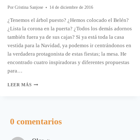
Por
Cristina Sanjose
14 de diciembre de 2016
¿Tenemos el árbol puesto? ¿Hemos colocado el Belén?
¿Lista la corona en la puerta? ¿Todos los demás adornos
también fuera ya de sus cajas? Si ya está toda la casa
vestida para la Navidad, ya podemos ir centrándonos en
la verdadera protagonista de estas fiestas; la mesa. He
encontrado cuatro inspiradoras y diferentes propuestas
para…
CUATRO
LEER MÁS
MESAS
DE
NAVIDAD
PARA
INSPIRARNOS
0 comentarios