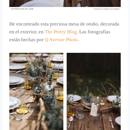
He encontrado esta preciosa mesa de otoño, decorada
en el exterior, en
The Pretty Blog
. Las fotografías
están hechas por
Q Avenue Photo
.