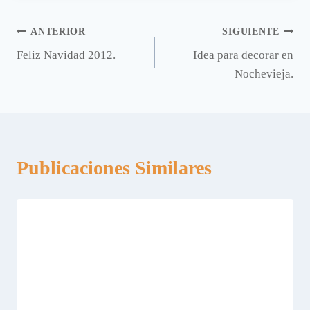
Navegación
ANTERIOR
SIGUIENTE
Feliz Navidad 2012.
Idea para decorar en
de
Nochevieja.
entradas
Publicaciones Similares