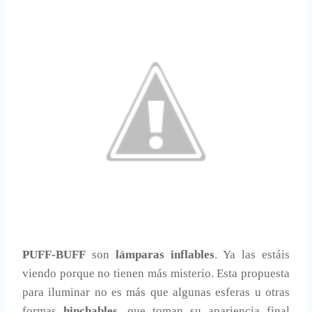
PUFF-BUFF
son
lámparas inflables
. Ya las estáis
viendo porque no tienen más misterio. Esta propuesta
para iluminar no es más que algunas esferas u otras
formas
hinchables
, que toman su apariencia final