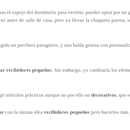
usas el espejo del dormitorio para vestirte, puedes optar por un
cto antes de salir de casa, pero ya llevas la chaqueta puesta, 
cogido un perchero paragüero, y una balda gruesa con personalid
ar recibidores pequeños
. Sin embargo, yo cambiaría los ele
egir artículos prácticos aunque no por ello no
decorativos
, que 
ar
con la misma idea
recibidores pequeños
pero hacerlos más p