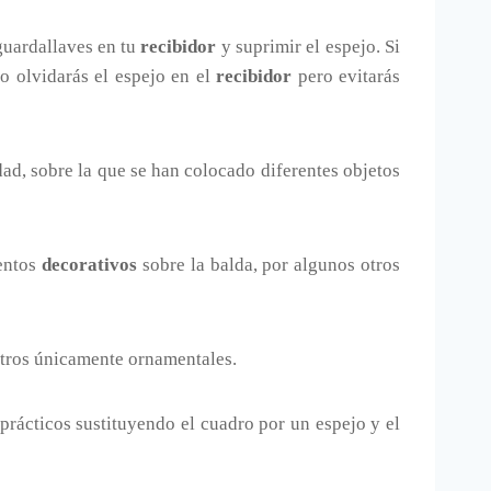
 guardallaves en tu
recibidor
y suprimir el espejo. Si
no olvidarás el espejo en el
recibidor
pero evitarás
ad, sobre la que se han colocado diferentes objetos
mentos
decorativos
sobre la balda, por algunos otros
otros únicamente ornamentales.
rácticos sustituyendo el cuadro por un espejo y el