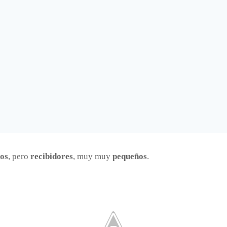
ños
, pero
recibidores
, muy muy
pequeños
.