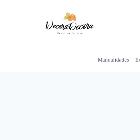
Manualidades
Ex