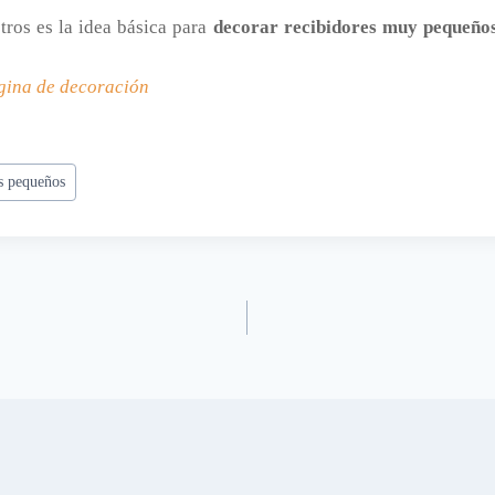
ros es la idea básica para
decorar recibidores muy pequeño
gina de decoración
es pequeños