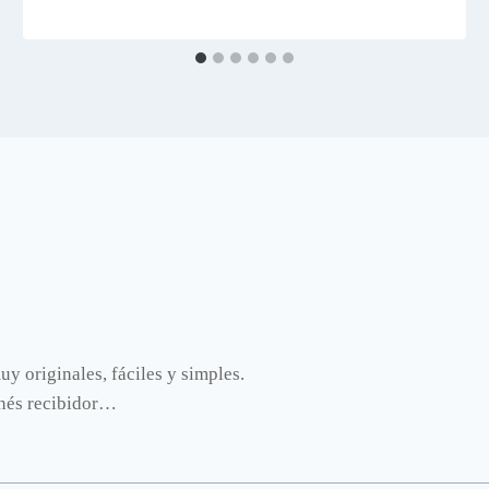
y originales, fáciles y simples.
enés recibidor…