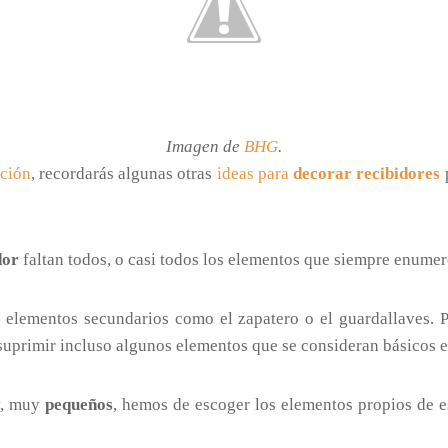
Imagen de
BHG
.
ación
, recordarás algunas otras
ideas para
decorar recibidores
p
dor
faltan todos, o casi todos los elementos que siempre enume
 elementos secundarios como el zapatero o el guardallaves. 
 suprimir incluso algunos elementos que se consideran básicos 
, muy
pequeños
, hemos de escoger los elementos propios de e