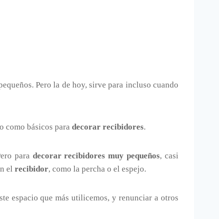
equeños. Pero la de hoy, sirve para incluso cuando
ro como básicos para
decorar recibidores
.
Pero para
decorar recibidores muy pequeños
, casi
en el
recibidor
, como la percha o el espejo.
ste espacio que más utilicemos, y renunciar a otros