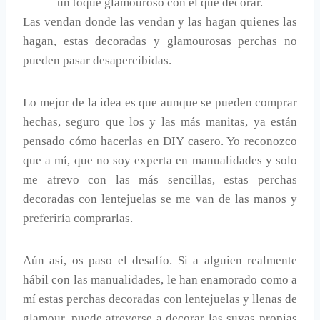
un toque glamouroso con el que decorar.
Las vendan donde las vendan y las hagan quienes las
hagan, estas decoradas y glamourosas perchas no
pueden pasar desapercibidas.
Lo mejor de la idea es que aunque se pueden comprar
hechas, seguro que los y las más manitas, ya están
pensado cómo hacerlas en DIY casero. Yo reconozco
que a mí, que no soy experta en manualidades y solo
me atrevo con las más sencillas, estas perchas
decoradas con lentejuelas se me van de las manos y
preferiría comprarlas.
Aún así, os paso el desafío. Si a alguien realmente
hábil con las manualidades, le han enamorado como a
mí estas perchas decoradas con lentejuelas y llenas de
glamour, puede atreverse a decorar las suyas propias