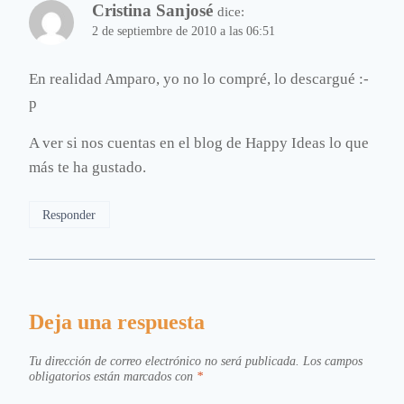
Cristina Sanjosé
dice:
2 de septiembre de 2010 a las 06:51
En realidad Amparo, yo no lo compré, lo descargué :-
p
A ver si nos cuentas en el blog de Happy Ideas lo que
más te ha gustado.
Responder
Deja una respuesta
Tu dirección de correo electrónico no será publicada.
Los campos
obligatorios están marcados con
*