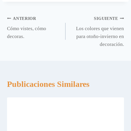
Navegación
ANTERIOR
SIGUIENTE
Cómo vistes, cómo
Los colores que vienen
de
decoras.
para otoño-invierno en
entradas
decoración.
Publicaciones Similares