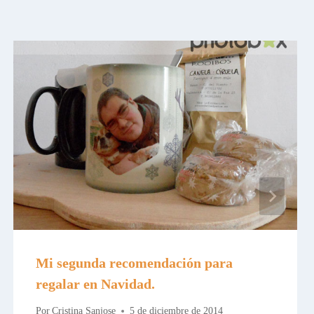
Mi segunda recomendación para
regalar en Navidad.
Por
Cristina Sanjose
5 de diciembre de 2014