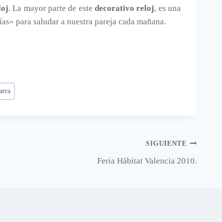
loj
. La mayor parte de este
decorativo reloj
, es una
días» para saludar a nuestra pareja cada mañana.
arra
SIGUIENTE
Feria Hábitat Valencia 2010.