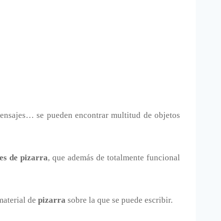
ensajes… se pueden encontrar multitud de objetos
jes de pizarra
, que además de totalmente funcional
material de
pizarra
sobre la que se puede escribir.