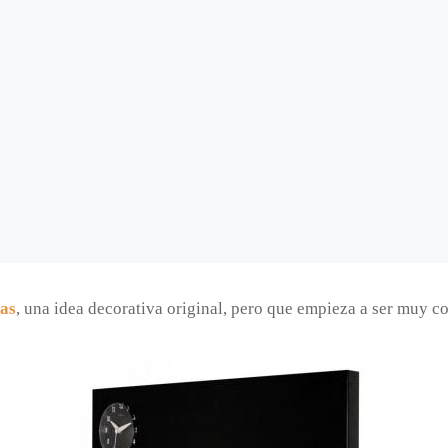
ras
, una idea decorativa original, pero que empieza a ser muy c