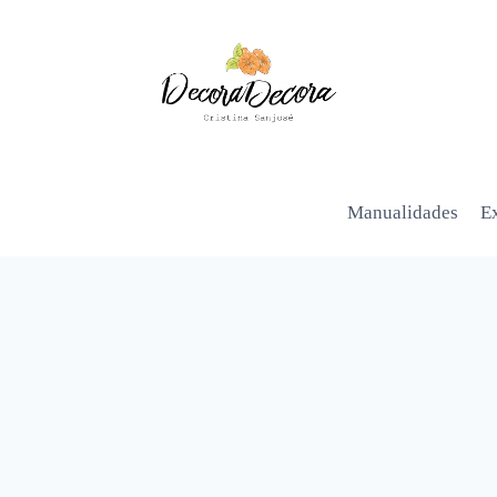
Manualidades
Ex