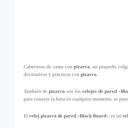
Cabeceros de cama con
pizarra
, un pequeño colg
decorativos y prácticos con
pizarra
.
También de
pizarra
son los
relojes de pared
«
Bl
para conocer la hora en cualquier momento, se puede
El
reloj pizarra de pared
«
Black Board
«, es un
re