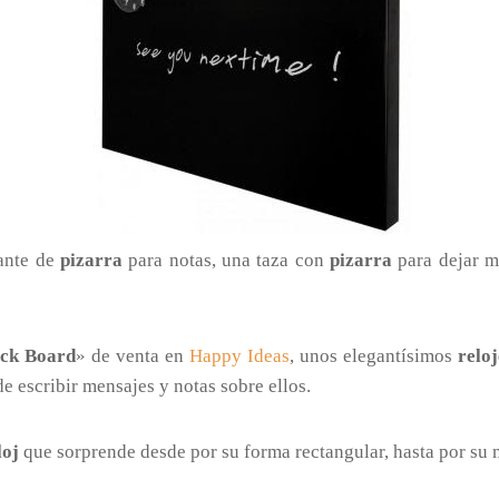
ante de
pizarra
para notas, una taza con
pizarra
para dejar m
ack Board
» de venta en
Happy Ideas
, unos elegantísimos
relo
 escribir mensajes y notas sobre ellos.
loj
que sorprende desde por su forma rectangular, hasta por su 