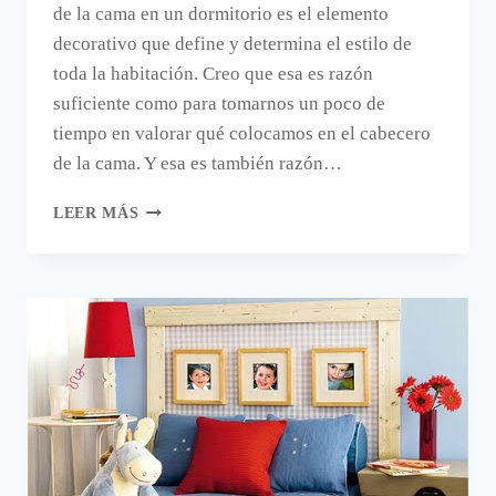
de la cama en un dormitorio es el elemento
decorativo que define y determina el estilo de
toda la habitación. Creo que esa es razón
suficiente como para tomarnos un poco de
tiempo en valorar qué colocamos en el cabecero
de la cama. Y esa es también razón…
IDEAS
LEER MÁS
PARA
EL
CABECERO
DE
LA
CAMA.