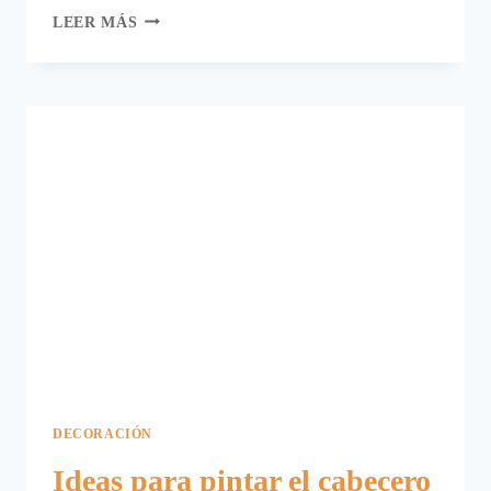
CABECEROS
LEER MÁS
DE
CAMA
CON
VINILOS
DECORATIVOS.
DECORACIÓN
Ideas para pintar el cabecero