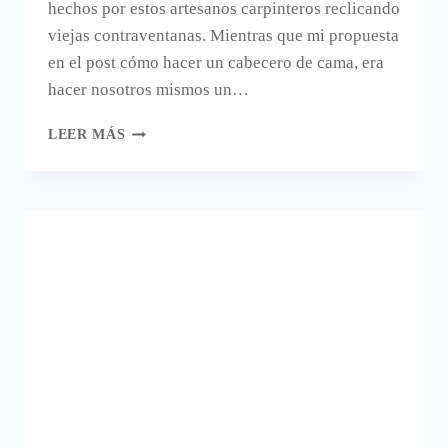
hechos por estos artesanos carpinteros reclicando
viejas contraventanas. Mientras que mi propuesta
en el post cómo hacer un cabecero de cama, era
hacer nosotros mismos un…
CABECEROS
LEER MÁS
DE
CAMA
RECICLANDO
VENTANAS.