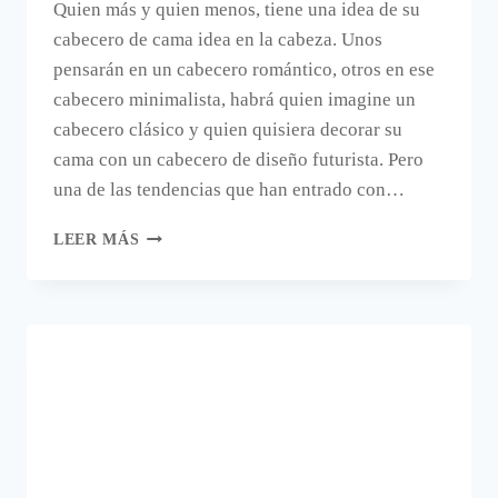
Quien más y quien menos, tiene una idea de su
cabecero de cama idea en la cabeza. Unos
pensarán en un cabecero romántico, otros en ese
cabecero minimalista, habrá quien imagine un
cabecero clásico y quien quisiera decorar su
cama con un cabecero de diseño futurista. Pero
una de las tendencias que han entrado con…
CABECEROS
LEER MÁS
DE
CAMA
CON
ALMACENAJE.