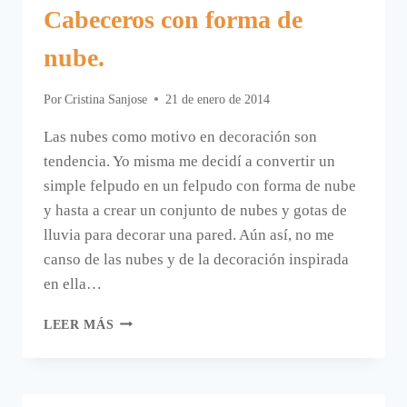
Cabeceros con forma de
nube.
Por
Cristina Sanjose
21 de enero de 2014
Las nubes como motivo en decoración son
tendencia. Yo misma me decidí a convertir un
simple felpudo en un felpudo con forma de nube
y hasta a crear un conjunto de nubes y gotas de
lluvia para decorar una pared. Aún así, no me
canso de las nubes y de la decoración inspirada
en ella…
CABECEROS
LEER MÁS
CON
FORMA
DE
NUBE.