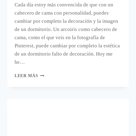
Cada día estoy más convencida de que con un
cabecero de cama con personalidad, puedes
cambiar por completo la decoración y la imagen
de un dormitorio. Un arcoiris como cabecero de
cama, como el que veis en la fotografía de
Pinterest, puede cambiar por completo la estética
de un dormitorio falto de decoración. Hoy me
he…
UN
LEER MÁS
ARCOIRIS
COMO
CABECERO
DE
CAMA.