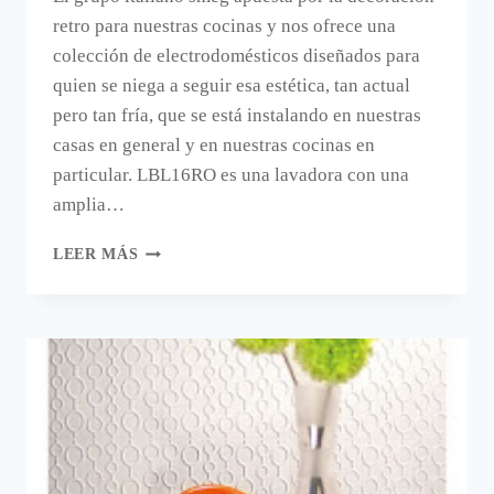
retro para nuestras cocinas y nos ofrece una
colección de electrodomésticos diseñados para
quien se niega a seguir esa estética, tan actual
pero tan fría, que se está instalando en nuestras
casas en general y en nuestras cocinas en
particular. LBL16RO es una lavadora con una
amplia…
DECORA
LEER MÁS
EN
ESTILO
RETRO
CON
ELECTRODOMÉSTICOS
AÑOS
50