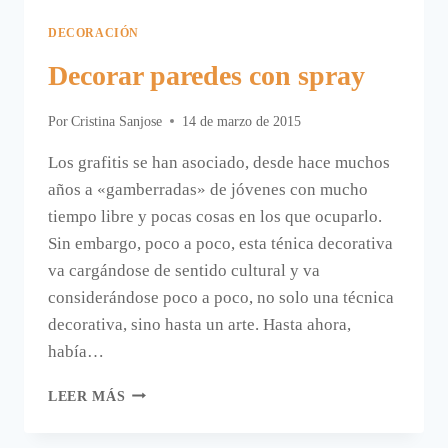
DECORACIÓN
Decorar paredes con spray
Por
Cristina Sanjose
14 de marzo de 2015
Los grafitis se han asociado, desde hace muchos
años a «gamberradas» de jóvenes con mucho
tiempo libre y pocas cosas en los que ocuparlo.
Sin embargo, poco a poco, esta ténica decorativa
va cargándose de sentido cultural y va
considerándose poco a poco, no solo una técnica
decorativa, sino hasta un arte. Hasta ahora,
había…
DECORAR
LEER MÁS
PAREDES
CON