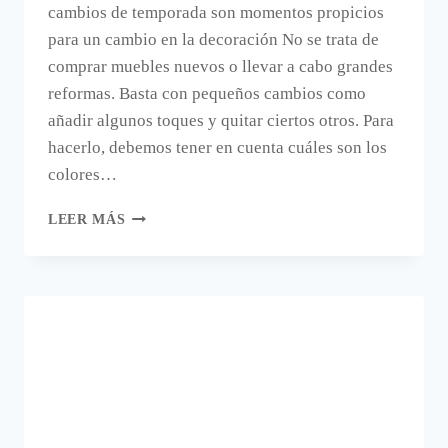
cambios de temporada son momentos propicios
para un cambio en la decoración No se trata de
comprar muebles nuevos o llevar a cabo grandes
reformas. Basta con pequeños cambios como
añadir algunos toques y quitar ciertos otros. Para
hacerlo, debemos tener en cuenta cuáles son los
colores…
LOS
LEER MÁS
COLORES
PARA
LA
DECORACIÓN
ESTA
PRIMAVERA