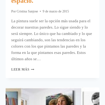
espacio.
Por
Cristina Sanjose
9 de marzo de 2015
La pintura suele ser la opción más usada para el
decorar nuestras paredes. Lo sigue siendo y lo
será siempre. Lo único que ha cambiado y lo que
seguirá cambiando, son las tendencias en los
colores con los que pintamos las paredes y la
forma en la que pintamos esas paredes. Estos
últimos años se…
DECORAR
LEER MÁS
PAREDES
UTILIZANDO
MÁS
DE
UN
COLOR
PARA