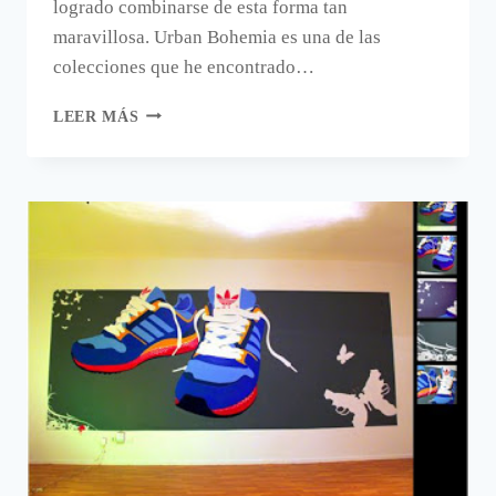
logrado combinarse de esta forma tan
maravillosa. Urban Bohemia es una de las
colecciones que he encontrado…
DECORACIÓN
LEER MÁS
URBANA
Y
BOHEMIA.