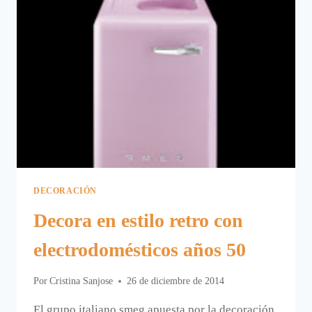
PAREDES.
DECORACIÓN
Decora en estilo retro con
electrodomésticos años 50
Por
Cristina Sanjose
26 de diciembre de 2014
El grupo italiano smeg apuesta por la decoración