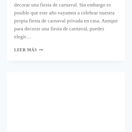
decorar una fiesta de carnaval. Sin embargo es
posible que este año vayamos a celebrar nuestra
propia fiesta de carnaval privada en casa. Aunque
para decorar una fiesta de carnaval, puedes
elegir…
UNA
LEER MÁS
IDEA
PARA
DECORAR
UNA
FIESTA
DE
CARNAVAL.