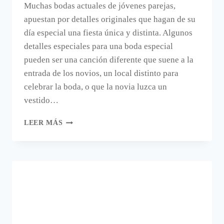
Muchas bodas actuales de jóvenes parejas,
apuestan por detalles originales que hagan de su
día especial una fiesta única y distinta. Algunos
detalles especiales para una boda especial
pueden ser una canción diferente que suene a la
entrada de los novios, un local distinto para
celebrar la boda, o que la novia luzca un
vestido…
MUÑECOS
LEER MÁS
DE
NOVIOS
HECHOS
CON
NUBES