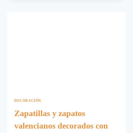
DESCUENTOS
EN
JUGUETES
Y
REGALOS.
DECORACIÓN
Zapatillas y zapatos
valencianos decorados con