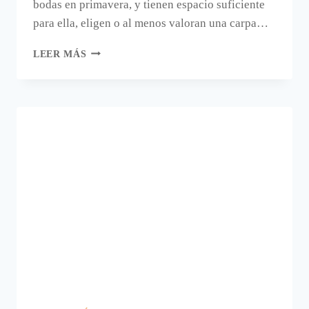
bodas en primavera, y tienen espacio suficiente
para ella, eligen o al menos valoran una carpa…
CARPAS
LEER MÁS
PARA
FIESTAS.