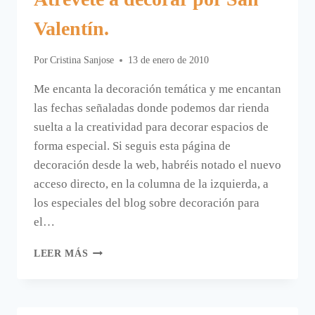
Valentín.
Por
Cristina Sanjose
13 de enero de 2010
Me encanta la decoración temática y me encantan
las fechas señaladas donde podemos dar rienda
suelta a la creatividad para decorar espacios de
forma especial. Si seguis esta página de
decoración desde la web, habréis notado el nuevo
acceso directo, en la columna de la izquierda, a
los especiales del blog sobre decoración para
el…
ATRÉVETE
LEER MÁS
A
DECORAR
POR
SAN