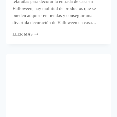
telarañas para decorar la entrada de casa en
Halloween, hay multitud de productos que se
pueden adquirir en tiendas y conseguir una
divertida decoración de Halloween en casa….
UNA
LEER MÁS
MANUALIDAD
PARA
DECORAR
EN
HALLOWEEN