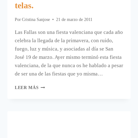
telas.
Por
Cristina Sanjose
21 de marzo de 2011
Las Fallas son una fiesta valenciana que cada año
celebra la llegada de la primavera, con ruido,
fuego, luz y música, y asociadas al día se San
José 19 de marzo. Ayer mismo terminó esta fiesta
valenciana, de la que nunca os he hablado a pesar
de ser una de las fiestas que yo misma…
ZAPATILLAS
LEER MÁS
Y
ZAPATOS
VALENCIANOS
DECORADOS
CON
TELAS.